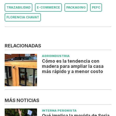
TRAZABILIDAD
E-COMMERCE
PACKAGING
PEFC
FLORENCIA CHAVAT
RELACIONADAS
AGROINDUSTRIA
Cómo es la tendencia con
madera para ampliar la casa
más rápido y a menor costo
MÁS NOTICIAS
INTERNA PERONISTA
Qué implica la movida de Soria