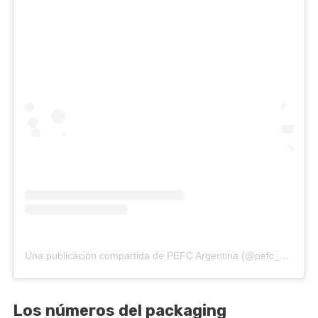
Una publicación compartida de PEFC Argentina (@pefc_argentina)
Los números del packaging