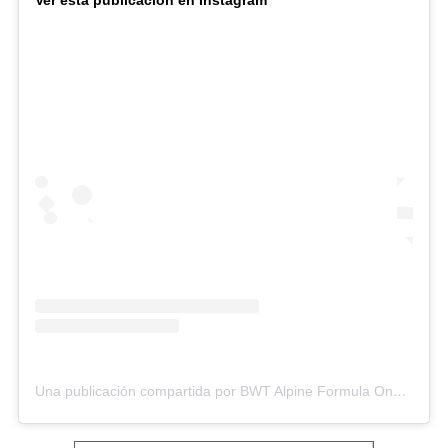
Una publicación compartida por BWT Alpine Formula One Team (@alpinef1team)