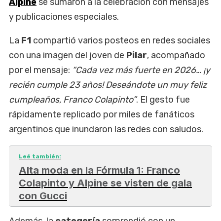
Alpine
se sumaron a la celebración con mensajes
y publicaciones especiales.
La
F1
compartió varios posteos en redes sociales
con una imagen del joven de
Pilar
, acompañado
por el mensaje:
“Cada vez más fuerte en 2026… ¡y
recién cumple 23 años! Deseándote un muy feliz
cumpleaños, Franco Colapinto”
. El gesto fue
rápidamente replicado por miles de fanáticos
argentinos que inundaron las redes con saludos.
Leé también:
Alta moda en la Fórmula 1: Franco
Colapinto y Alpine se visten de gala
con Gucci
Además, la
categoría
sorprendió con un