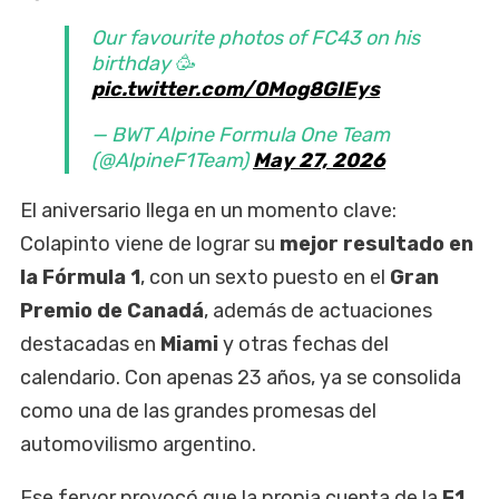
Our favourite photos of FC43 on his
birthday 🥳
pic.twitter.com/0Mog8GIEys
— BWT Alpine Formula One Team
(@AlpineF1Team)
May 27, 2026
El aniversario llega en un momento clave:
Colapinto viene de lograr su
mejor resultado en
la Fórmula 1
, con un sexto puesto en el
Gran
Premio de Canadá
, además de actuaciones
destacadas en
Miami
y otras fechas del
calendario. Con apenas 23 años, ya se consolida
como una de las grandes promesas del
automovilismo argentino.
Ese fervor provocó que la propia cuenta de la
F1