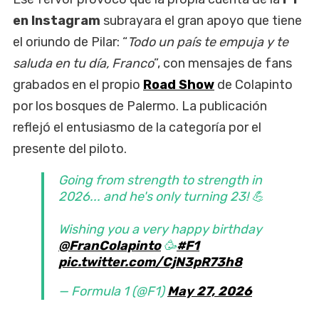
en Instagram
subrayara el gran apoyo que tiene
el oriundo de Pilar: “
Todo un país te empuja y te
saluda en tu día, Franco
”, con mensajes de fans
grabados en el propio
Road Show
de Colapinto
por los bosques de Palermo. La publicación
reflejó el entusiasmo de la categoría por el
presente del piloto.
Going from strength to strength in
2026... and he's only turning 23! 💪
Wishing you a very happy birthday
@FranColapinto
🥳
#F1
pic.twitter.com/CjN3pR73h8
— Formula 1 (@F1)
May 27, 2026