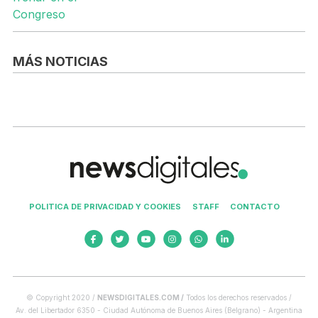
MÁS NOTICIAS
POLITICA DE PRIVACIDAD Y COOKIES
STAFF
CONTACTO
© Copyright 2020 /
NEWSDIGITALES.COM /
Todos los derechos reservados /
Av. del Libertador 6350 - Ciudad Autónoma de Buenos Aires (Belgrano) - Argentina