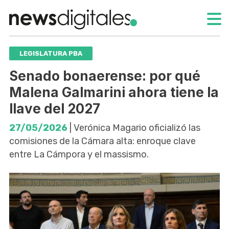
LEGISLATURA PBA
Senado bonaerense: por qué
Malena Galmarini ahora tiene la
llave del 2027
27/05/2026
| Verónica Magario oficializó las
comisiones de la Cámara alta: enroque clave
entre La Cámpora y el massismo.