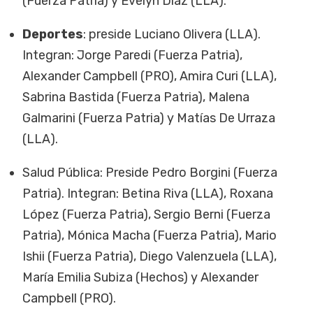
(Fuerza Patria) y Evelyn Díaz (LLA).
Deportes
: preside Luciano Olivera (LLA).
Integran: Jorge Paredi (Fuerza Patria),
Alexander Campbell (PRO), Amira Curi (LLA),
Sabrina Bastida (Fuerza Patria), Malena
Galmarini (Fuerza Patria) y Matías De Urraza
(LLA).
Salud Pública: Preside Pedro Borgini (Fuerza
Patria). Integran: Betina Riva (LLA), Roxana
López (Fuerza Patria), Sergio Berni (Fuerza
Patria), Mónica Macha (Fuerza Patria), Mario
Ishii (Fuerza Patria), Diego Valenzuela (LLA),
María Emilia Subiza (Hechos) y Alexander
Campbell (PRO).