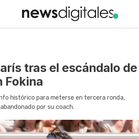
arís tras el escándalo de
h Fokina
unfo histórico para meterse en tercera ronda,
l abandonado por su coach.