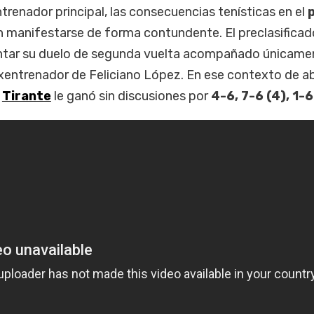
ntrenador principal, las consecuencias tenísticas en el
n manifestarse de forma contundente. El preclasificad
ntar su duelo de segunda vuelta acompañado únicame
exentrenador de Feliciano López. En ese contexto de a
,
Tirante
le ganó sin discusiones por
4-6, 7-6 (4), 1-6