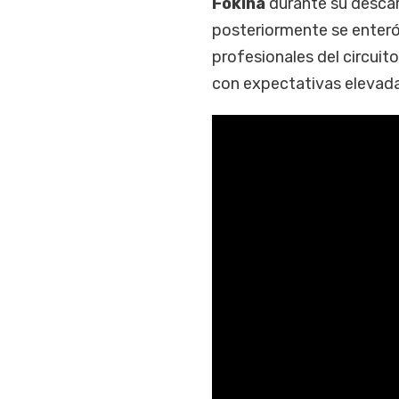
Fokina
durante su desca
posteriormente se enteró
profesionales del circuit
con expectativas elevad