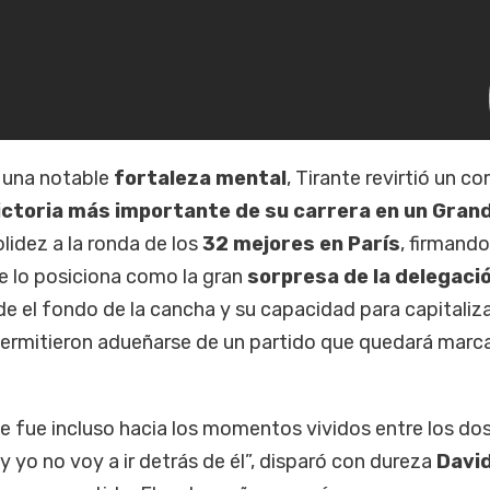
 una notable
fortaleza mental
, Tirante revirtió un c
ictoria más importante de su carrera en un Gran
lidez a la ronda de los
32 mejores en París
, firmand
e lo posiciona como la gran
sorpresa de la delegaci
de el fondo de la cancha y su capacidad para capitaliza
e permitieron adueñarse de un partido que quedará marc
e fue incluso hacia los momentos vividos entre los dos
 yo no voy a ir detrás de él”, disparó con dureza
Davi