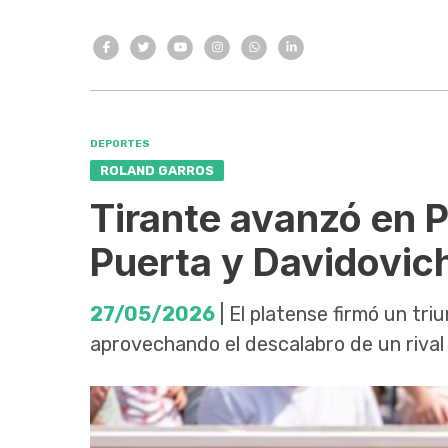
DEPORTES
ROLAND GARROS
Tirante avanzó en P
Puerta y Davidovic
27/05/2026
| El platense firmó un tri
aprovechando el descalabro de un riva