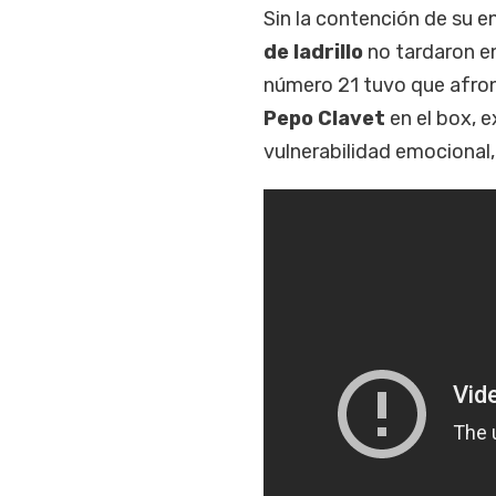
Sin la contención de su e
de ladrillo
no tardaron e
número 21 tuvo que afro
Pepo Clavet
en el box, 
vulnerabilidad emocional