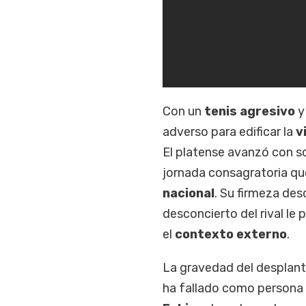
Con un
tenis agresivo
y
adverso para edificar la
v
El platense avanzó con so
jornada consagratoria qu
nacional
. Su firmeza des
desconcierto del rival l
el
contexto externo
.
La gravedad del desplant
ha fallado como persona y