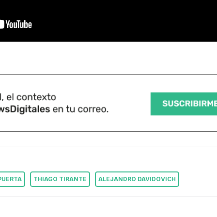
PUERTA
THIAGO TIRANTE
ALEJANDRO DAVIDOVICH