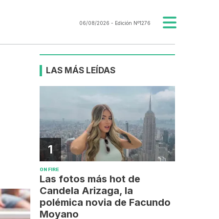
06/08/2026
- Edición Nº1276
LAS MÁS LEÍDAS
1
ON FIRE
Las fotos más hot de
Candela Arizaga, la
polémica novia de Facundo
Moyano