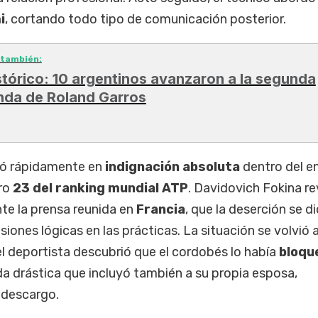
i
, cortando todo tipo de comunicación posterior.
 también:
stórico: 10 argentinos avanzaron a la segunda
nda de Roland Garros
mó rápidamente en
indignación absoluta
dentro del e
ero
23 del ranking mundial ATP
. Davidovich Fokina re
te la prensa reunida en
Francia
, que la deserción se di
siones lógicas en las prácticas. La situación se volvió
 deportista descubrió que el cordobés lo había
bloqu
da drástica que incluyó también a su propia esposa,
 descargo.