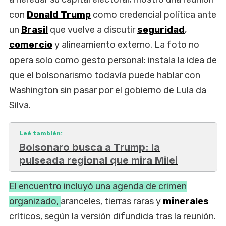
con
Donald Trump
como credencial política ante
un
Brasil
que vuelve a discutir
seguridad
,
comercio
y alineamiento externo. La foto no
opera solo como gesto personal: instala la idea de
que el bolsonarismo todavía puede hablar con
Washington sin pasar por el gobierno de Lula da
Silva.
Leé también:
Bolsonaro busca a Trump: la
pulseada regional que mira Milei
El encuentro incluyó una agenda de crimen
organizado,
aranceles, tierras raras y
minerales
críticos, según la versión difundida tras la reunión.