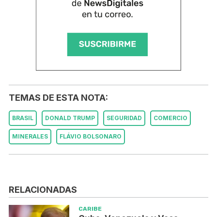
TEMAS DE ESTA NOTA:
BRASIL
DONALD TRUMP
SEGURIDAD
COMERCIO
MINERALES
FLÁVIO BOLSONARO
RELACIONADAS
CARIBE