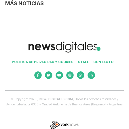
MÁS NOTICIAS
POLITICA DE PRIVACIDAD Y COOKIES
STAFF
CONTACTO
© Copyright 2020 /
NEWSDIGITALES.COM /
Todos los derechos reservados /
Av. del Libertador 6350 - Ciudad Autónoma de Buenos Aires (Belgrano) - Argentina