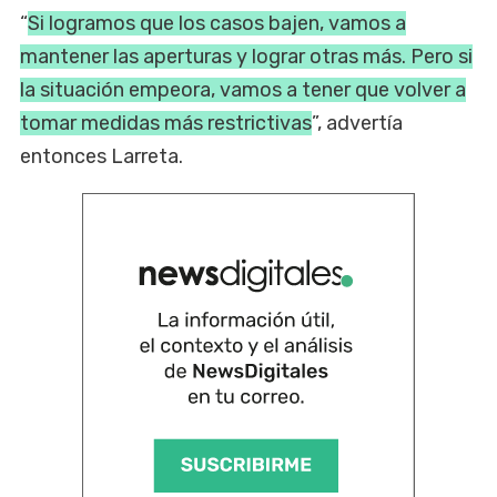
“
Si logramos que los casos bajen, vamos a
mantener las aperturas y lograr otras más. Pero si
la situación empeora, vamos a tener que volver a
tomar medidas más restrictivas
”, advertía
entonces Larreta.