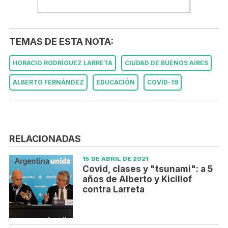
TEMAS DE ESTA NOTA:
HORACIO RODRÍGUEZ LARRETA
CIUDAD DE BUENOS AIRES
ALBERTO FERNÁNDEZ
EDUCACIÓN
COVID-19
RELACIONADAS
15 DE ABRIL DE 2021
Covid, clases y "tsunami": a 5
años de Alberto y Kicillof
contra Larreta