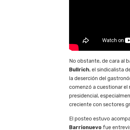
No obstante, de cara al 
Bullrich
, el sindicalista
la deserción del gastron
comenzó a cuestionar el 
presidencial, especialmen
creciente con sectores g
El posteo estuvo acompañ
Barrionuevo
fue entrevi