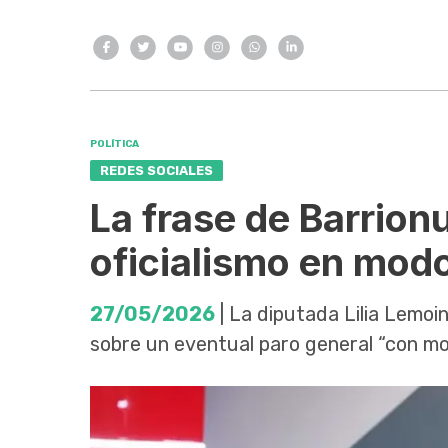
POLÍTICA
REDES SOCIALES
La frase de Barrion
oficialismo en mod
27/05/2026
| La diputada Lilia Lemoi
sobre un eventual paro general “con mov