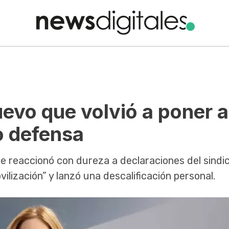
uevo que volvió a poner a
o defensa
ne reaccionó con dureza a declaraciones del sindic
ilización” y lanzó una descalificación personal.