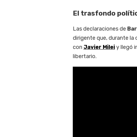
El trasfondo políti
Las declaraciones de
Bar
dirigente que, durante l
con
Javier Milei
y llegó 
libertario.