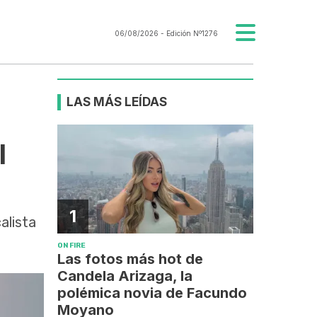
06/08/2026
- Edición Nº1276
LAS MÁS LEÍDAS
l
1
alista
ON FIRE
Las fotos más hot de
Candela Arizaga, la
polémica novia de Facundo
Moyano