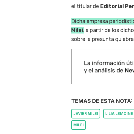
el titular de
Editorial Perf
Dicha empresa periodísti
Milei
,
a partir de los dich
sobre la presunta quiebra
TEMAS DE ESTA NOTA:
JAVIER MILEI
LILIA LEMOINE
MILEI