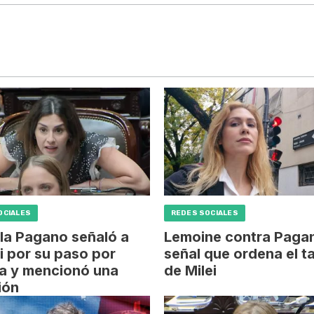
OCIALES
REDES SOCIALES
la Pagano señaló a
Lemoine contra Pagan
 por su paso por
señal que ordena el t
ra y mencionó una
de Milei
ción