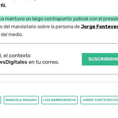
il.
ca mantuvo un largo contrapunto judicial con el presid
os del mandatario sobre la persona de
Jorge Fonteve
 del medio.
MARCELA PAGANO
LUIS BARRIONUEVO
JORGE FONTEVECCH