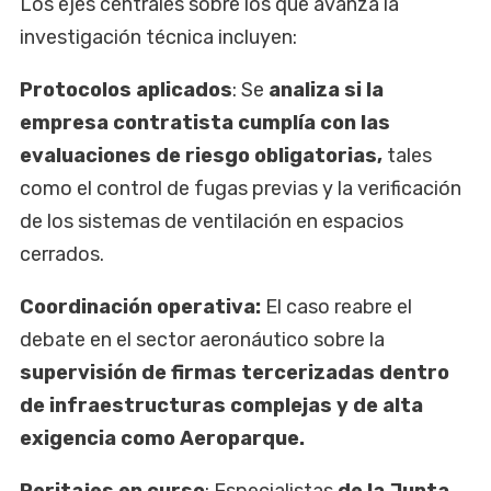
Los ejes centrales sobre los que avanza la
investigación técnica incluyen:
Protocolos aplicados
: Se
analiza si la
empresa contratista cumplía con las
evaluaciones de riesgo obligatorias,
tales
como el control de fugas previas y la verificación
de los sistemas de ventilación en espacios
cerrados.
Coordinación operativa:
El caso reabre el
debate en el sector aeronáutico sobre la
supervisión de firmas tercerizadas dentro
de infraestructuras complejas y de alta
exigencia como Aeroparque.
Peritajes en curso
: Especialistas
de la Junta