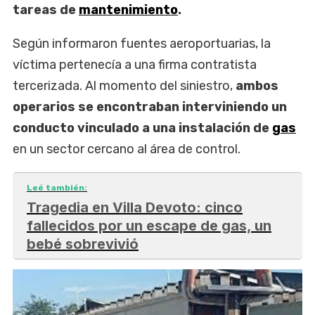
tareas de
mantenimiento
.
Según informaron fuentes aeroportuarias, la
víctima pertenecía a una firma contratista
tercerizada. Al momento del siniestro,
ambos
operarios se encontraban interviniendo un
conducto vinculado a una instalación de
gas
en un sector cercano al área de control.
Leé también:
Tragedia en Villa Devoto: cinco
fallecidos por un escape de gas, un
bebé sobrevivió