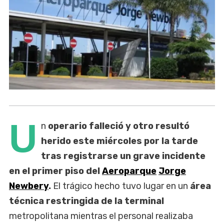
U
n
operario falleció y otro resultó
herido este miércoles por la tarde
tras registrarse un grave incidente
en el primer piso del
Aeroparque
Jorge
Newbery
.
El trágico hecho tuvo lugar en un
área
técnica restringida de la terminal
metropolitana mientras el personal realizaba