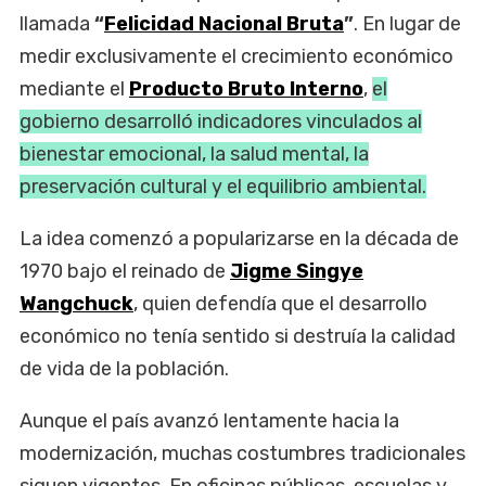
llamada
“
Felicidad Nacional Bruta
”
. En lugar de
medir exclusivamente el crecimiento económico
mediante el
Producto Bruto Interno
,
el
gobierno desarrolló indicadores vinculados al
bienestar emocional, la salud mental, la
preservación cultural y el equilibrio ambiental.
La idea comenzó a popularizarse en la década de
1970 bajo el reinado de
Jigme Singye
Wangchuck
, quien defendía que el desarrollo
económico no tenía sentido si destruía la calidad
de vida de la población.
Aunque el país avanzó lentamente hacia la
modernización, muchas costumbres tradicionales