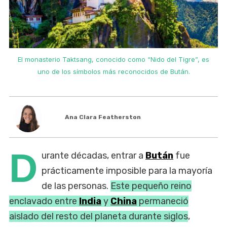
El monasterio Taktsang, conocido como “Nido del Tigre”, es
uno de los símbolos más reconocidos de Bután.
Ana Clara Featherston
D
urante décadas, entrar a
Bután
fue
prácticamente imposible para la mayoría
de las personas.
Este pequeño reino
enclavado entre
India
y
China
permaneció
aislado del resto del planeta durante siglos
,