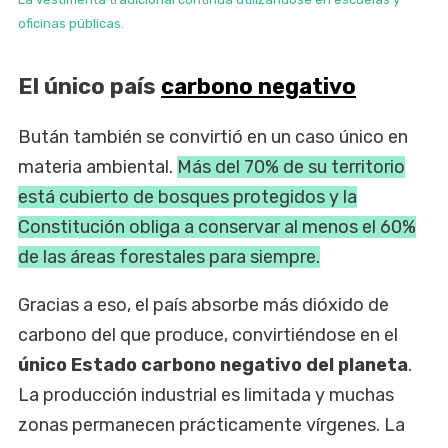
oficinas públicas.
El único país
carbono negativo
Bután también se convirtió en un caso único en
materia ambiental.
Más del 70% de su territorio
está cubierto de bosques protegidos y la
Constitución obliga a conservar al menos el 60%
de las áreas forestales para siempre.
Gracias a eso, el país absorbe más dióxido de
carbono del que produce, convirtiéndose en el
único Estado carbono negativo del planeta
.
La producción industrial es limitada y muchas
zonas permanecen prácticamente vírgenes. La