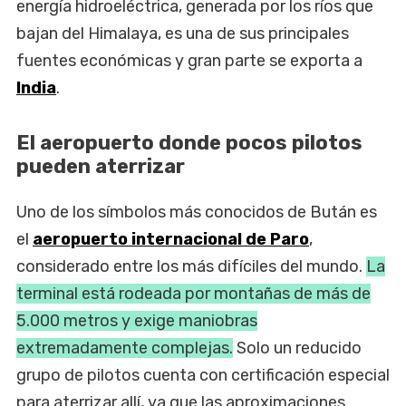
energía hidroeléctrica, generada por los ríos que
bajan del Himalaya, es una de sus principales
fuentes económicas y gran parte se exporta a
India
.
El aeropuerto donde pocos pilotos
pueden aterrizar
Uno de los símbolos más conocidos de Bután es
el
aeropuerto internacional de Paro
,
considerado entre los más difíciles del mundo.
La
terminal está rodeada por montañas de más de
5.000 metros y exige maniobras
extremadamente complejas.
Solo un reducido
grupo de pilotos cuenta con certificación especial
para aterrizar allí, ya que las aproximaciones