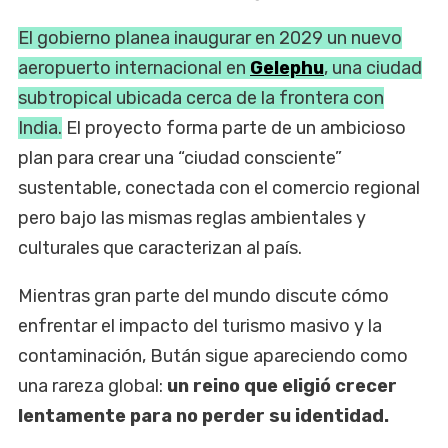
El gobierno planea inaugurar en 2029 un nuevo
aeropuerto internacional en
Gelephu
, una ciudad
subtropical ubicada cerca de la frontera con
India.
El proyecto forma parte de un ambicioso
plan para crear una “ciudad consciente”
sustentable, conectada con el comercio regional
pero bajo las mismas reglas ambientales y
culturales que caracterizan al país.
Mientras gran parte del mundo discute cómo
enfrentar el impacto del turismo masivo y la
contaminación, Bután sigue apareciendo como
una rareza global:
un reino que eligió crecer
lentamente para no perder su identidad.