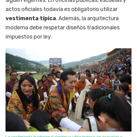
siguen vigentes. En oficinas públicas, escuelas y
actos oficiales todavía es obligatorio utilizar
vestimenta típica
. Además, la arquitectura
moderna debe respetar diseños tradicionales
impuestos por ley.
La vestimenta tradicional continúa utilizándose en escuelas y