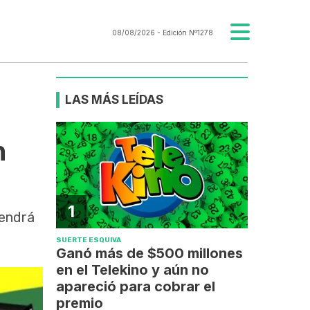
08/08/2026
- Edición Nº1278
LAS MÁS LEÍDAS
n
1
Tendrá
SUERTE ESQUIVA
Ganó más de $500 millones
en el Telekino y aún no
apareció para cobrar el
premio