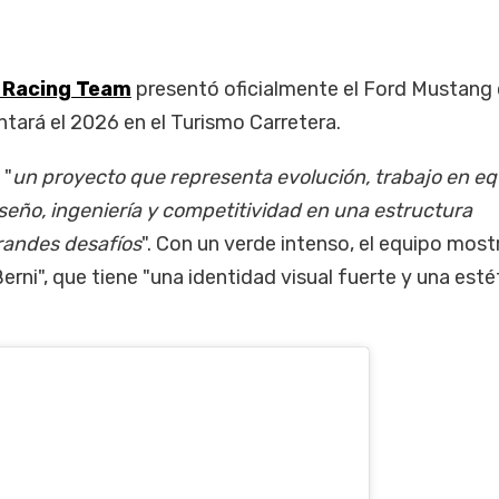
 Racing Team
presentó oficialmente el Ford Mustang 
tará el 2026 en el Turismo Carretera.
 "
un proyecto que representa evolución, trabajo en eq
eño, ingeniería y competitividad en una estructura
randes desafíos
". Con un verde intenso, el equipo mostr
erni", que tiene "una identidad visual fuerte y una esté