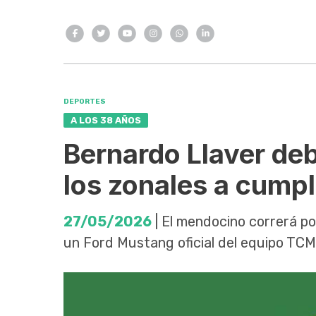
DEPORTES
A LOS 38 AÑOS
Bernardo Llaver debu
los zonales a cumpl
27/05/2026
| El mendocino correrá po
un Ford Mustang oficial del equipo TC