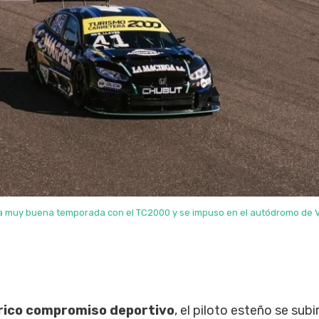
a muy buena temporada con el TC2000 y se impuso en el autódromo de Vi
rico compromiso deportivo
, el piloto esteño se subi