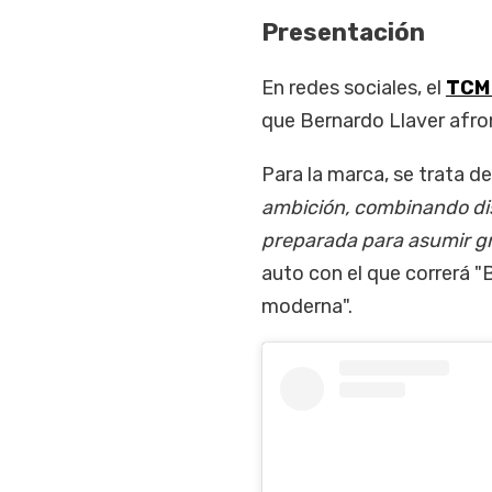
Presentación
En redes sociales, el
TCM
que Bernardo Llaver afron
Para la marca, se trata de
ambición, combinando dis
preparada para asumir g
auto con el que correrá "B
moderna".