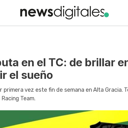
ta en el TC: de brillar e
ir el sueño
r primera vez este fin de semana en Alta Gracia. 
M Racing Team.