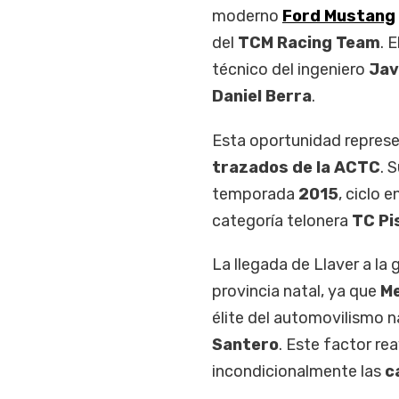
moderno
Ford Mustang
del
TCM Racing Team
. 
técnico del ingeniero
Jav
Daniel Berra
.
Esta oportunidad represe
trazados de la ACTC
. 
temporada
2015
, ciclo 
categoría telonera
TC Pi
La llegada de Llaver a la 
provincia natal, ya que
M
élite del automovilismo 
Santero
. Este factor rea
incondicionalmente las
c