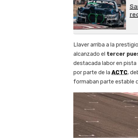
Sa
re
Llaver arriba a la prestig
alcanzado el
tercer pue
destacada labor en pista 
por parte de la
ACTC
, de
formaban parte estable 