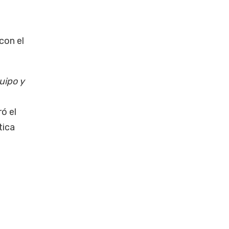
con el
uipo y
ó el
tica