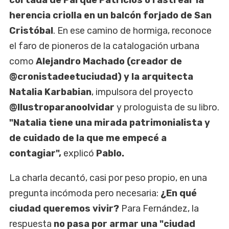
herencia criolla en un balcón forjado de San
Cristóbal
. En ese camino de hormiga, reconoce
el faro de pioneros de la catalogación urbana
como
Alejandro Machado (creador de
@cronistadeetuciudad) y la arquitecta
Natalia Karbabian
, impulsora del proyecto
@Ilustroparanoolvidar
y prologuista de su libro.
"Natalia tiene una mirada patrimonialista y
de cuidado de la que me empecé a
contagiar",
explicó
Pablo.
La charla decantó, casi por peso propio, en una
pregunta incómoda pero necesaria:
¿En qué
ciudad queremos vivir?
Para Fernández, la
respuesta
no pasa por armar una "ciudad