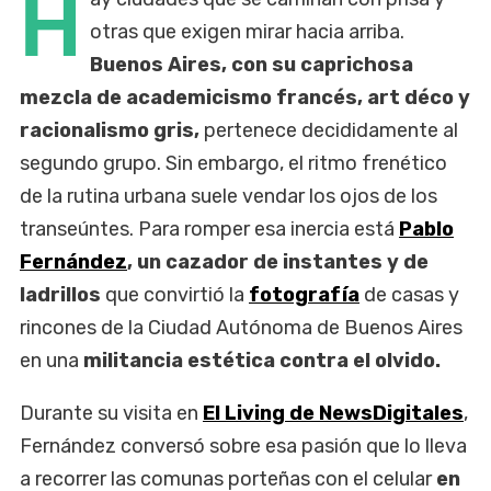
H
otras que exigen mirar hacia arriba.
Buenos Aires, con su caprichosa
mezcla de academicismo francés, art déco y
racionalismo gris,
pertenece decididamente al
segundo grupo. Sin embargo, el ritmo frenético
de la rutina urbana suele vendar los ojos de los
transeúntes. Para romper esa inercia está
Pablo
Fernández
, un cazador de instantes y de
ladrillos
que convirtió la
fotografía
de casas y
rincones de la Ciudad Autónoma de Buenos Aires
en una
militancia estética contra el olvido.
Durante su visita en
El Living de NewsDigitales
,
Fernández conversó sobre esa pasión que lo lleva
a recorrer las comunas porteñas con el celular
en