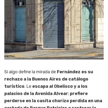
Si algo define la mirada de
Fernández es su
rechazo a la Buenos Aires de catálogo
turístico
. Le
escapa al Obelisco y a los
palacios de la Avenida Alvear
;
prefiere
perderse en la casita chorizo perdida en una
cortada de Parque Patricios o rastrear la