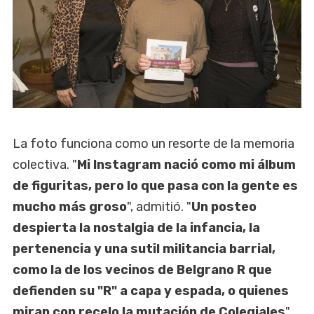
La foto funciona como un resorte de la memoria
colectiva. "
Mi Instagram nació como mi álbum
de figuritas, pero lo que pasa con la gente es
mucho más groso
", admitió. "
Un posteo
despierta la nostalgia de la infancia, la
pertenencia y una sutil militancia barrial,
como la de los vecinos de Belgrano R que
defienden su "R" a capa y espada, o quienes
miran con recelo la mutación de Colegiales
",