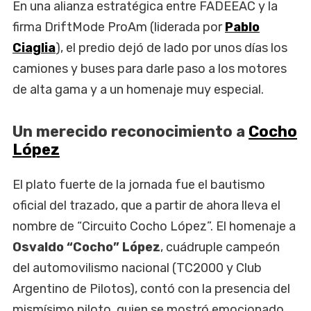
En una alianza estratégica entre FADEEAC y la
firma DriftMode ProAm (liderada por
Pablo
Ciaglia
), el predio dejó de lado por unos días los
camiones y buses para darle paso a los motores
de alta gama y a un homenaje muy especial.
Un merecido reconocimiento a
Cocho
López
El plato fuerte de la jornada fue el bautismo
oficial del trazado, que a partir de ahora lleva el
nombre de “Circuito Cocho López”. El homenaje a
Osvaldo “Cocho” López
, cuádruple campeón
del automovilismo nacional (TC2000 y Club
Argentino de Pilotos), contó con la presencia del
mismísimo piloto, quien se mostró emocionado