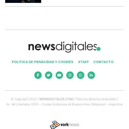
POLITICA DE PRIVACIDAD Y COOKIES
STAFF
CONTACTO
© Copyright 2020 /
NEWSDIGITALES.COM /
Todos los derechos reservados /
Av. del Libertador 6350 - Ciudad Autónoma de Buenos Aires (Belgrano) - Argentina