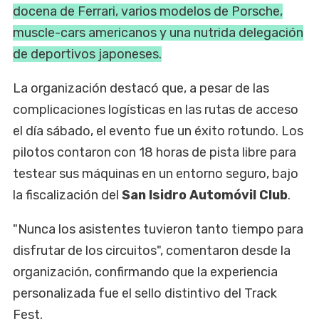
docena de Ferrari, varios modelos de Porsche,
muscle-cars americanos y una nutrida delegación
de deportivos japoneses.
La organización destacó que, a pesar de las
complicaciones logísticas en las rutas de acceso
el día sábado, el evento fue un éxito rotundo. Los
pilotos contaron con 18 horas de pista libre para
testear sus máquinas en un entorno seguro, bajo
la fiscalización del
San Isidro Automóvil Club
.
"Nunca los asistentes tuvieron tanto tiempo para
disfrutar de los circuitos", comentaron desde la
organización, confirmando que la experiencia
personalizada fue el sello distintivo del Track
Fest.