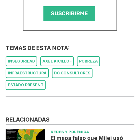
TEMAS DE ESTA NOTA:
INSEGURIDAD
AXEL KICILLOF
POBREZA
INFRAESTRUCTURA
DC CONSULTORES
ESTADO PRESENT
RELACIONADAS
REDES Y POLÉMICA
El mapa falso que Milei usó