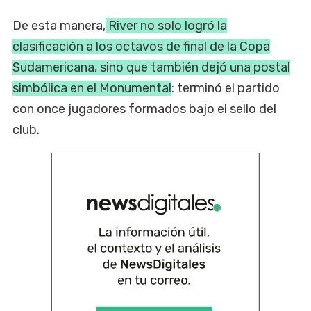
De esta manera,
River no solo logró la
clasificación a los octavos de final de la Copa
Sudamericana, sino que también dejó una postal
simbólica en el Monumental
: terminó el partido
con once jugadores formados bajo el sello del
club.