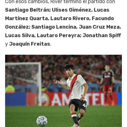
Con esos cambios, River terminó el partido con
Santiago Beltrán; Ulises Giménez, Lucas
Martínez Quarta, Lautaro Rivero, Facundo
González; Santiago Lencina, Juan Cruz Meza,
Lucas Silva, Lautaro Pereyra; Jonathan Spiff
y
Joaquín Freitas
.