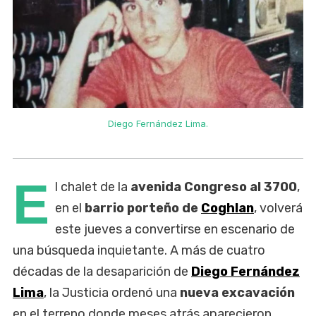
Diego Fernández Lima.
E
l chalet de la
avenida Congreso al 3700
,
en el
barrio porteño de
Coghlan
, volverá
este jueves a convertirse en escenario de
una búsqueda inquietante. A más de cuatro
décadas de la desaparición de
Diego Fernández
Lima
, la Justicia ordenó una
nueva excavación
en el terreno donde meses atrás aparecieron