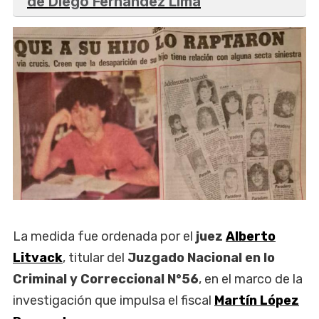
de Diego Fernández Lima
La medida fue ordenada por el
juez
Alberto
Litvack
, titular del
Juzgado Nacional en lo
Criminal y Correccional N°56
, en el marco de la
investigación que impulsa el fiscal
Martín López