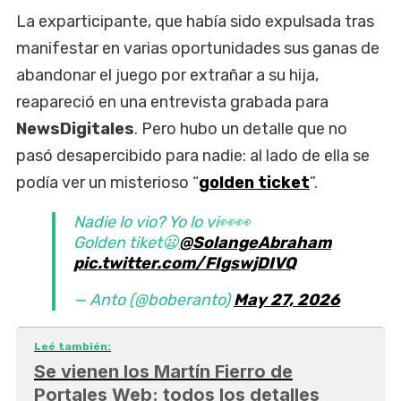
La exparticipante, que había sido expulsada tras
manifestar en varias oportunidades sus ganas de
abandonar el juego por extrañar a su hija,
reapareció en una entrevista grabada para
NewsDigitales
. Pero hubo un detalle que no
pasó desapercibido para nadie: al lado de ella se
podía ver un misterioso “
golden ticket
”.
Nadie lo vio? Yo lo vi👀👀
Golden tiket😦
@SolangeAbraham
pic.twitter.com/FIgswjDIVQ
— Anto (@boberanto)
May 27, 2026
Leé también:
Se vienen los Martín Fierro de
Portales Web: todos los detalles