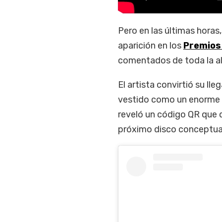
Pero en las últimas horas
aparición en los
Premios
comentados de toda la al
El artista convirtió su l
vestido como un enorme te
reveló un código QR que d
próximo disco conceptua