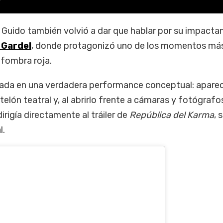
, Guido también volvió a dar que hablar por su impacta
 Gardel
, donde protagonizó uno de los momentos má
fombra roja.
legada en una verdadera performance conceptual: apare
lón teatral y, al abrirlo frente a cámaras y fotógrafo
irigía directamente al tráiler de
República del Karma
, 
l.