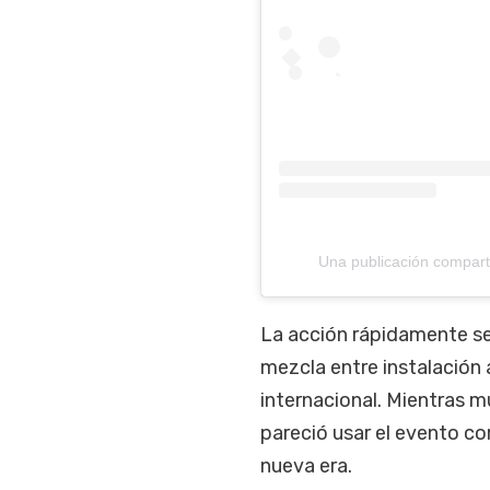
Una publicación compar
La acción rápidamente se 
mezcla entre instalación 
internacional. Mientras m
pareció usar el evento c
nueva era.