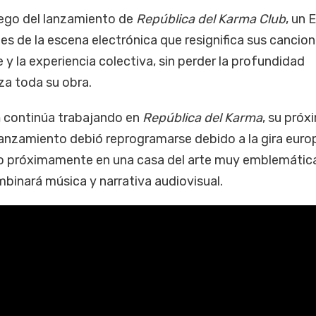
uego del lanzamiento de
República del Karma Club
, un 
tes de la escena electrónica que resignifica sus cancio
e y la experiencia colectiva, sin perder la profundidad
za toda su obra.
n
continúa trabajando en
República del Karma
, su próx
anzamiento debió reprogramarse debido a la gira europ
o próximamente en una casa del arte muy emblemática
binará música y narrativa audiovisual.