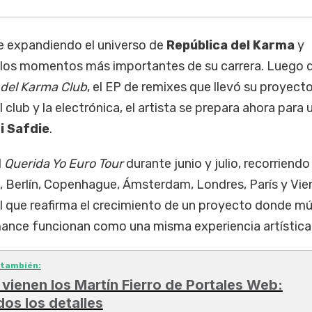
e expandiendo el universo de
República del Karma
y
 los momentos más importantes de su carrera. Luego 
 del Karma Club
, el EP de remixes que llevó su proyect
 club y la electrónica, el artista se prepara ahora para 
i Safdie
.
l
Querida Yo Euro Tour
durante junio y julio, recorriendo
 Berlín, Copenhague, Ámsterdam, Londres, París y Vie
l que reafirma el crecimiento de un proyecto donde mú
rmance funcionan como una misma experiencia artística
 también:
 vienen los Martín Fierro de Portales Web:
dos los detalles