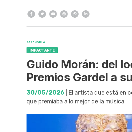
FARÁNDULA
IMPACTANTE
Guido Morán: del l
Premios Gardel a su
30/05/2026
| El artista que está en 
que premiaba a lo mejor de la música.