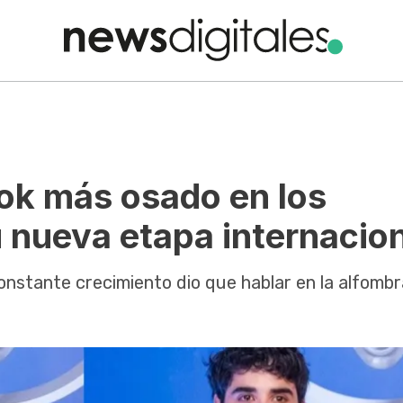
ook más osado en los
 nueva etapa internacio
constante crecimiento dio que hablar en la alfombr