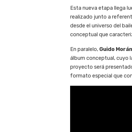
Esta nueva etapa llega l
realizado junto a referen
desde el universo del bail
conceptual que caracteri
En paralelo,
Guido Morá
álbum conceptual, cuyo l
proyecto será presentad
formato especial que com