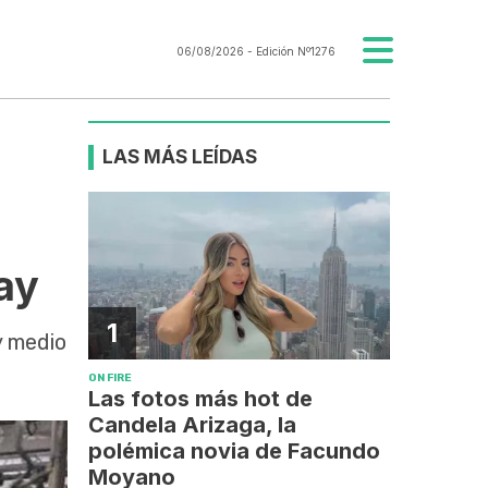
06/08/2026
- Edición Nº1276
LAS MÁS LEÍDAS
ay
1
y medio
ON FIRE
Las fotos más hot de
Candela Arizaga, la
polémica novia de Facundo
Moyano