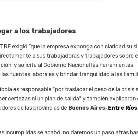
ger a los trabajadores
ATRE exigió “que la empresa exponga con claridad su s
irectamente a sus trabajadoras y trabajadores sobre e
ción, y solicite al Gobierno Nacional las herramientas
las fuentes laborales y brindar tranquilidad a las famili
vícola es responsable "por trasladar el peso de la crisis 
cer certezas ni un plan de salida" y también explicaron
adores de las provincias de
Buenos Aires,
Entre Ríos
as incumplidas se acabó: no daremos un paso atrás ha