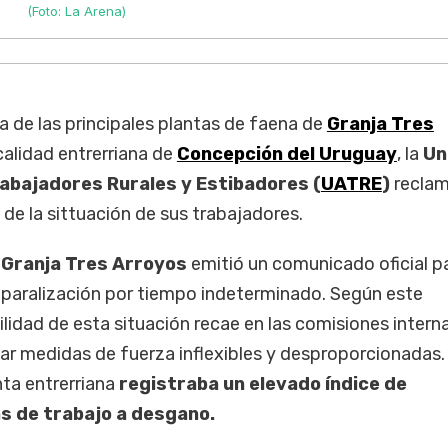
(Foto: La Arena)
na de las principales plantas de faena de
Granja Tres
ocalidad entrerriana de
Concepción del Uruguay
, la
Un
abajadores Rurales y Estibadores (
UATRE
)
reclam
de la sittuación de sus trabajadores.
a
Granja Tres Arroyos
emitió un comunicado oficial p
a paralización por tiempo indeterminado. Según este
idad de esta situación recae en las comisiones intern
tar medidas de fuerza inflexibles y desproporcionadas
anta entrerriana
registraba un elevado índice de
s de trabajo a desgano.