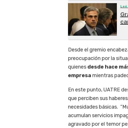
Leé
Gr
ca
Desde el gremio encabe
preocupación por la situa
quienes
desde hace más
empresa
mientras padece
En este punto, UATRE des
que perciben sus haberes
necesidades básicas. “Muc
acumulan servicios impag
agravado por el temor per