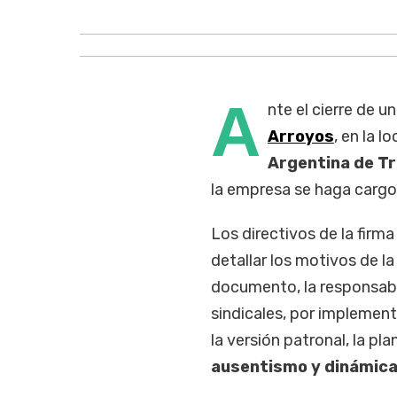
A
nte el cierre de u
Arroyos
, en la l
Argentina de Tr
la empresa se haga cargo 
Los directivos de la firm
detallar los motivos de l
documento, la responsabil
sindicales, por implemen
la versión patronal, la pl
ausentismo y dinámica