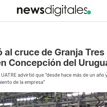
 al cruce de Granja Tres
 en Concepción del Urugu
de UATRE advirtió que "desde hace más de un año 
miento de la empresa"