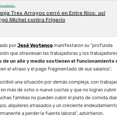
 también:
anja Tres Arroyos cerró en Entre Ríos: así
rgó Michel contra Frigerio
zado por
José Voytenco
manifestaron su “profunda
ción que atraviesan las trabajadoras y los trabajadores
 de un año y medio sostienen el funcionamiento d
n el atraso y el pago fragmentado de sus salarios”,
cribió una situación por demás compleja, con trabaja
 en más de ocho o nueve cuotas y que no logran cubrir
has familias no pueden cubrir el plato de comida diar
os, alquileres atrasados y un creciente endeudamient
manente a perder la fuente laboral”, advirtieron.