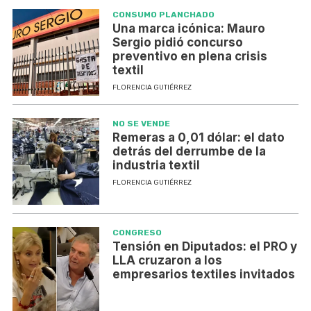
CONSUMO PLANCHADO
Una marca icónica: Mauro
Sergio pidió concurso
preventivo en plena crisis
textil
FLORENCIA GUTIÉRREZ
NO SE VENDE
Remeras a 0,01 dólar: el dato
detrás del derrumbe de la
industria textil
FLORENCIA GUTIÉRREZ
CONGRESO
Tensión en Diputados: el PRO y
LLA cruzaron a los
empresarios textiles invitados