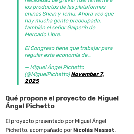
necesidad de gravar fuertemente a
los productos de las plataformas
chinas Shein y Temu. Ahora veo que
hay mucha gente preocupada,
también el señor Galperín de
Mercado Libre.
El Congreso tiene que trabajar para
regular esta economía de…
— Miguel Ángel Pichetto
(@MiguelPichetto)
November 7,
2025
Qué propone el proyecto de Miguel
Ángel Pichetto
El proyecto presentado por Miguel Ángel
Pichetto, acompañado por
Nicolás Massot
,