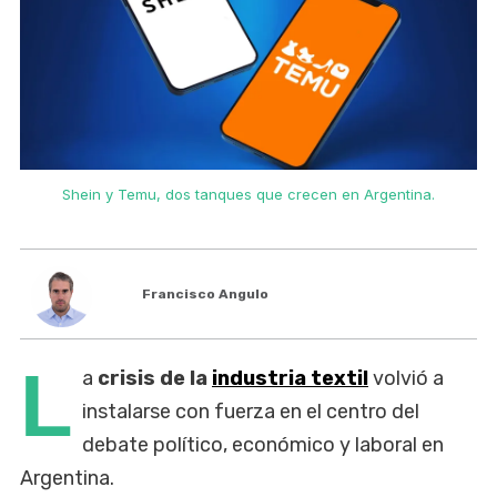
Shein y Temu, dos tanques que crecen en Argentina.
Francisco Angulo
L
a
crisis de la
industria textil
volvió a
instalarse con fuerza en el centro del
debate político, económico y laboral en
Argentina.