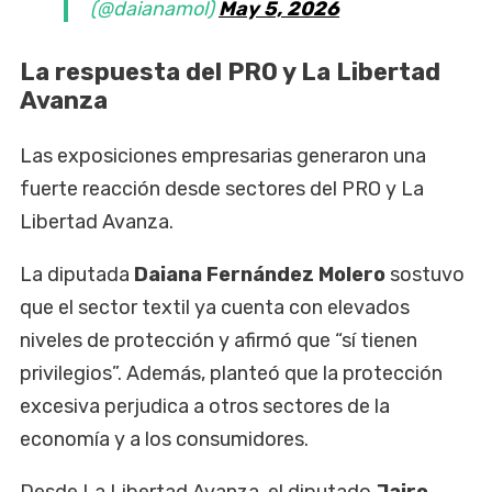
(@daianamol)
May 5, 2026
La respuesta del PRO y La Libertad
Avanza
Las exposiciones empresarias generaron una
fuerte reacción desde sectores del PRO y La
Libertad Avanza.
La diputada
Daiana Fernández Molero
sostuvo
que el sector textil ya cuenta con elevados
niveles de protección y afirmó que “sí tienen
privilegios”. Además, planteó que la protección
excesiva perjudica a otros sectores de la
economía y a los consumidores.
Desde La Libertad Avanza, el diputado
Jairo