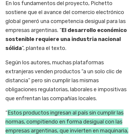
En los fundamentos del proyecto, Pichetto
sostiene que el avance del comercio electrónico
global generó una competencia desigual para las
empresas argentinas. “
El desarrollo económico
sostenible requiere una industria nacional
sólida
”, plantea el texto.
Según los autores, muchas plataformas
extranjeras venden productos “a un solo clic de
distancia” pero sin cumplir las mismas
obligaciones regulatorias, laborales e impositivas
que enfrentan las compañías locales.
“
Estos productos ingresan al país sin cumplir las
normas, compitiendo en forma desigual con las
empresas argentinas, que invierten en maquinaria,