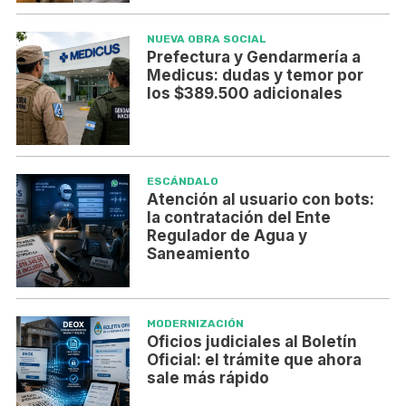
NUEVA OBRA SOCIAL
Prefectura y Gendarmería a
Medicus: dudas y temor por
los $389.500 adicionales
ESCÁNDALO
Atención al usuario con bots:
la contratación del Ente
Regulador de Agua y
Saneamiento
MODERNIZACIÓN
Oficios judiciales al Boletín
Oficial: el trámite que ahora
sale más rápido