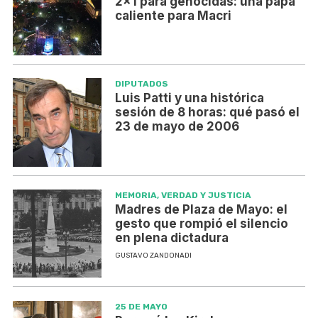
2x1 para genocidas: una papa
caliente para Macri
DIPUTADOS
Luis Patti y una histórica
sesión de 8 horas: qué pasó el
23 de mayo de 2006
MEMORIA, VERDAD Y JUSTICIA
Madres de Plaza de Mayo: el
gesto que rompió el silencio
en plena dictadura
GUSTAVO ZANDONADI
25 DE MAYO