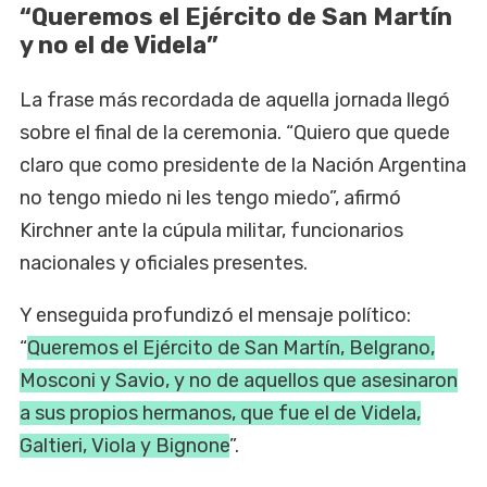
“Queremos el Ejército de San Martín
y no el de Videla”
La frase más recordada de aquella jornada llegó
sobre el final de la ceremonia. “Quiero que quede
claro que como presidente de la Nación Argentina
no tengo miedo ni les tengo miedo”, afirmó
Kirchner ante la cúpula militar, funcionarios
nacionales y oficiales presentes.
Y enseguida profundizó el mensaje político:
“
Queremos el Ejército de San Martín, Belgrano,
Mosconi y Savio, y no de aquellos que asesinaron
a sus propios hermanos, que fue el de Videla,
Galtieri, Viola y Bignone
”.