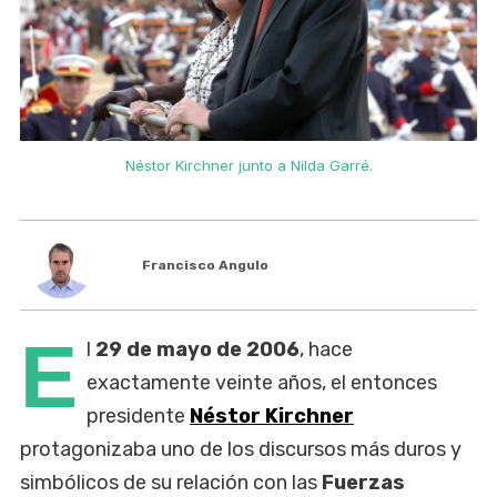
Néstor Kirchner junto a Nilda Garré.
Francisco Angulo
E
l
29 de mayo de 2006
, hace
exactamente veinte años, el entonces
presidente
Néstor Kirchner
protagonizaba uno de los discursos más duros y
simbólicos de su relación con las
Fuerzas