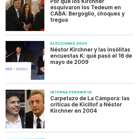
Por qué los Kirchner
esquivaron los Tedeum en
CABA: Bergoglio, choques y
tregua
ELECCIONES 2009
Néstor Kirchner y las insólitas
encuestas K: qué pasó el 16 de
mayo de 2009
INTERNA PERONISTA
Carpetazo de La Cámpora: las
críticas de Kicillof a Néstor
Kirchner en 2004