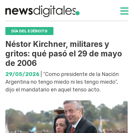
DÍA DEL EJÉRCITO
Néstor Kirchner, militares y
gritos: qué pasó el 29 de mayo
de 2006
29/05/2026
| “Como presidente de la Nación
Argentina no tengo miedo ni les tengo miedo”,
dijo el mandatario en aquel tenso acto.