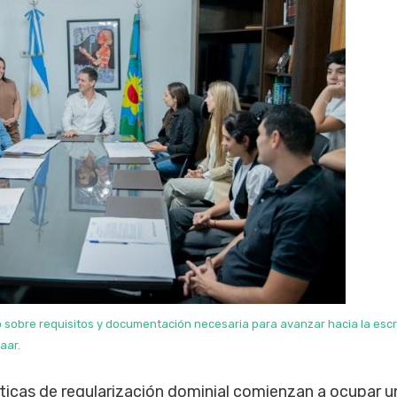
 sobre requisitos y documentación necesaria para avanzar hacia la escr
aar.
íticas de regularización dominial comienzan a ocupar un