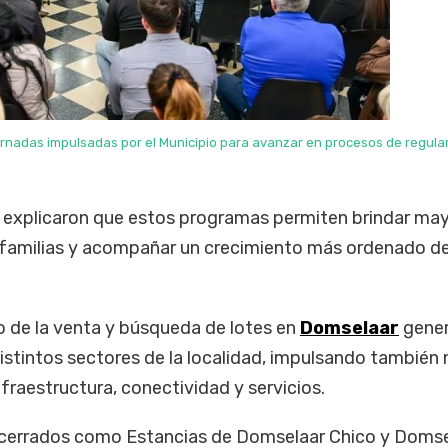
ornadas impulsadas por el Municipio para avanzar en procesos de regula
explicaron que estos programas permiten brindar ma
as familias y acompañar un crecimiento más ordenado de
to de la venta y búsqueda de lotes en
Domselaar
gene
istintos sectores de la localidad, impulsando también
raestructura, conectividad y servicios.
s cerrados como Estancias de Domselaar Chico y Doms