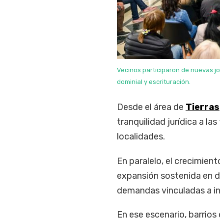
Vecinos participaron de nuevas j
dominial y escrituración.
Desde el área de
Tierras
tranquilidad jurídica a l
localidades.
En paralelo, el crecimien
expansión sostenida en d
demandas vinculadas a inf
En ese escenario, barrio