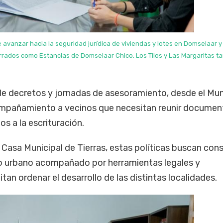
 avanzar hacia la seguridad jurídica de viviendas y lotes en Domselaar y
 cerrados como Estancias de Domselaar Chico, Los Tilos y Las Margaritas t
e decretos y jornadas de asesoramiento, desde el Mun
mpañamiento a vecinos que necesitan reunir documen
os a la escrituración.
Casa Municipal de Tierras, estas políticas buscan cons
o urbano acompañado por herramientas legales y
an ordenar el desarrollo de las distintas localidades.