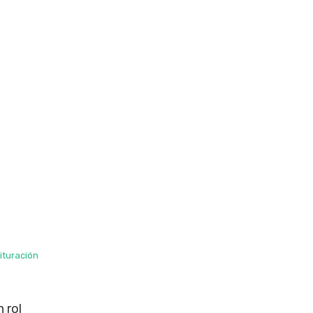
ituración
 rol