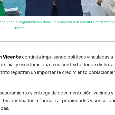
culada a regularización dominial y acceso a la escritura para vecino
distrito.
n Vicente
continúa impulsando políticas vinculadas a
minial y escrituración, en un contexto donde distinta
strito registran un importante crecimiento poblacional 
asesoramiento y entrega de documentación, vecinos y
mites destinados a formalizar propiedades y consolida
ndas.