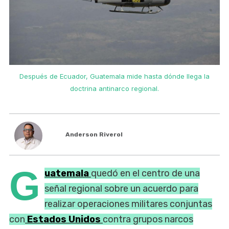
Después de Ecuador, Guatemala mide hasta dónde llega la
doctrina antinarco regional.
Anderson Riverol
G
uatemala
quedó en el centro de una
señal regional sobre un acuerdo para
realizar operaciones militares conjuntas
con
Estados Unidos
contra grupos narcos