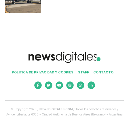
POLITICA DE PRIVACIDAD Y COOKIES
STAFF
CONTACTO
© Copyright 2020 /
NEWSDIGITALES.COM /
Todos los derechos reservados /
Av. del Libertador 6350 - Ciudad Autónoma de Buenos Aires (Belgrano) - Argentina