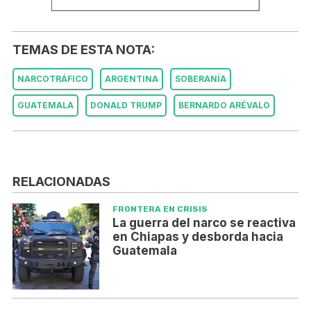
TEMAS DE ESTA NOTA:
NARCOTRÁFICO
ARGENTINA
SOBERANÍA
GUATEMALA
DONALD TRUMP
BERNARDO ARÉVALO
RELACIONADAS
FRONTERA EN CRISIS
La guerra del narco se reactiva
en Chiapas y desborda hacia
Guatemala