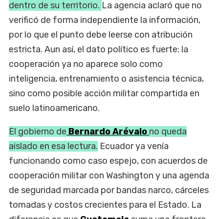
dentro de su territorio.
La agencia aclaró que no
verificó de forma independiente la información,
por lo que el punto debe leerse con atribución
estricta. Aun así, el dato político es fuerte: la
cooperación ya no aparece solo como
inteligencia, entrenamiento o asistencia técnica,
sino como posible acción militar compartida en
suelo latinoamericano.
El gobierno de
Bernardo Arévalo
no queda
aislado en esa lectura.
Ecuador ya venía
funcionando como caso espejo, con acuerdos de
cooperación militar con Washington y una agenda
de seguridad marcada por bandas narco, cárceles
tomadas y costos crecientes para el Estado. La