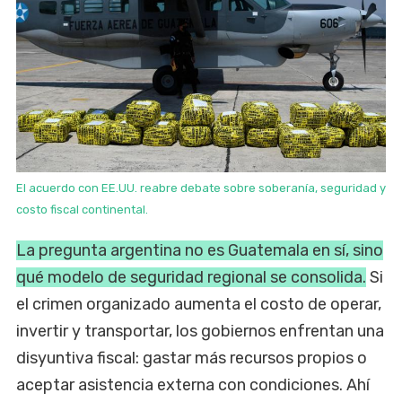
El acuerdo con EE.UU. reabre debate sobre soberanía, seguridad y
costo fiscal continental.
La pregunta argentina no es Guatemala en sí, sino
qué modelo de seguridad regional se consolida.
Si
el crimen organizado aumenta el costo de operar,
invertir y transportar, los gobiernos enfrentan una
disyuntiva fiscal: gastar más recursos propios o
aceptar asistencia externa con condiciones. Ahí