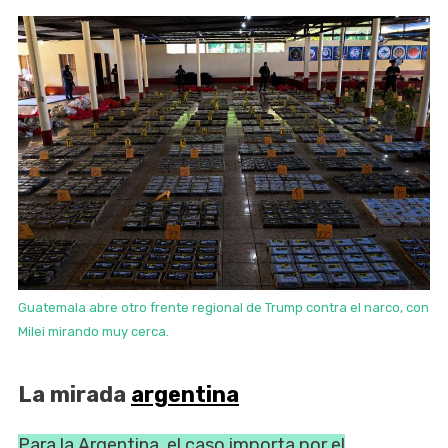
Guatemala abre otro frente regional de Trump contra el narco, con
Milei mirando muy cerca.
La mirada
argentina
Para la Argentina, el caso importa por el