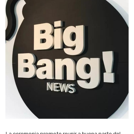
La ceremonia promete reunir a buena parte del