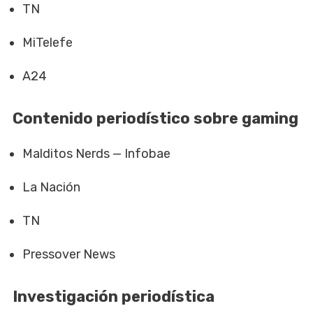
TN
MiTelefe
A24
Contenido periodístico sobre gaming
Malditos Nerds — Infobae
La Nación
TN
Pressover News
Investigación periodística