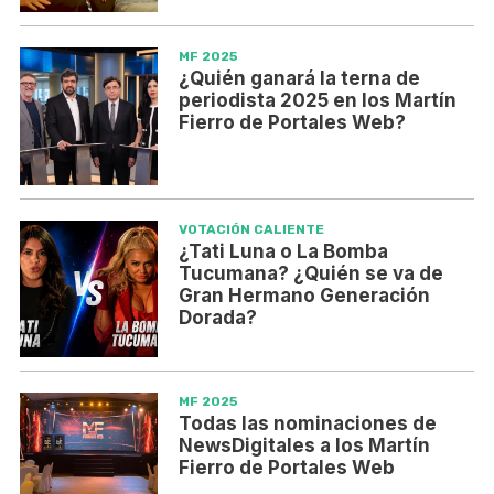
MF 2025
¿Quién ganará la terna de
periodista 2025 en los Martín
Fierro de Portales Web?
VOTACIÓN CALIENTE
¿Tati Luna o La Bomba
Tucumana? ¿Quién se va de
Gran Hermano Generación
Dorada?
MF 2025
Todas las nominaciones de
NewsDigitales a los Martín
Fierro de Portales Web