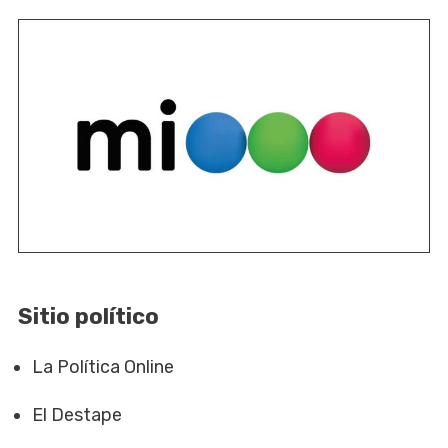
Sitio político
La Política Online
El Destape