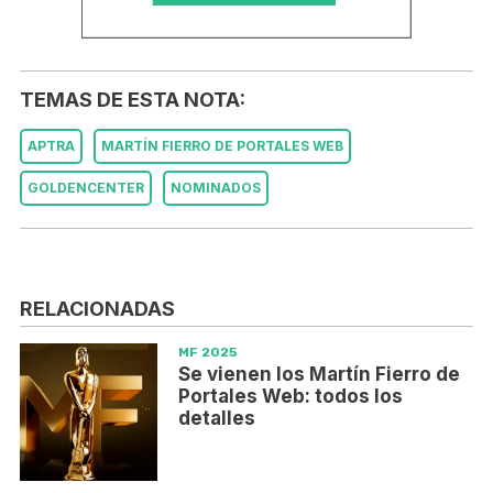
TEMAS DE ESTA NOTA:
APTRA
MARTÍN FIERRO DE PORTALES WEB
GOLDENCENTER
NOMINADOS
RELACIONADAS
MF 2025
Se vienen los Martín Fierro de
Portales Web: todos los
detalles