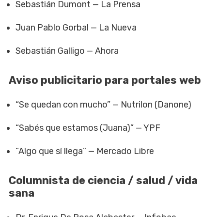
Sebastián Dumont — La Prensa
Juan Pablo Gorbal — La Nueva
Sebastián Galligo — Ahora
Aviso publicitario para portales web
“Se quedan con mucho” — Nutrilon (Danone)
“Sabés que estamos (Juana)” — YPF
“Algo que sí llega” — Mercado Libre
Columnista de ciencia / salud / vida
sana