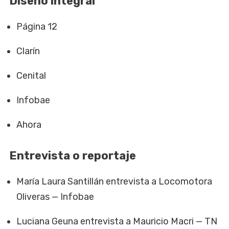
Diseño integral
Página 12
Clarín
Cenital
Infobae
Ahora
Entrevista o reportaje
María Laura Santillán entrevista a Locomotora
Oliveras — Infobae
Luciana Geuna entrevista a Mauricio Macri — TN