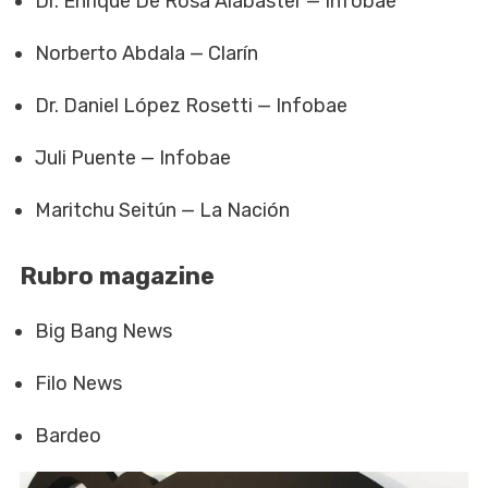
Dr. Enrique De Rosa Alabaster — Infobae
Norberto Abdala — Clarín
Dr. Daniel López Rosetti — Infobae
Juli Puente — Infobae
Maritchu Seitún — La Nación
Rubro magazine
Big Bang News
Filo News
Bardeo