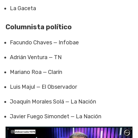
La Gaceta
Columnista político
Facundo Chaves — Infobae
Adrián Ventura — TN
Mariano Roa — Clarín
Luis Majul — El Observador
Joaquín Morales Solá — La Nación
Javier Fuego Simondet — La Nación