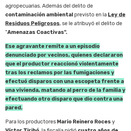
agropecuarias. Además del delito de
contaminación ambiental
previsto en la
Ley de
Residuos Peligrosos
, se le atribuyó el delito de
"
Amenazas Coactivas".
Ese agravante remite a un episodio
denunciado por vecinos, quienes declararon
que el productor reaccionó violentamente
tras los reclamos por las fumigaciones y
efectuó disparos con una escopeta frente a
una vivienda, matando al perro de la familia y
efectuando otro disparo que dio contra una
pared.
Para los productores
Mario Reinero Roces
y
Víctor Tiribó
, la fiscalía pidió
cuatro años de