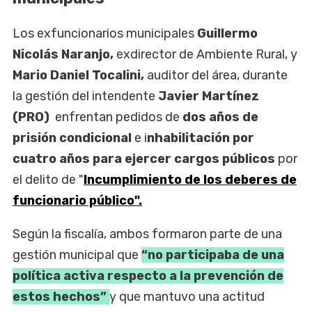
Los exfuncionarios municipales
Guillermo
Nicolás Naranjo,
exdirector de Ambiente Rural, y
Mario Daniel Tocalini,
auditor del área, durante
la gestión del intendente
Javier Martínez
(PRO)
enfrentan pedidos de
dos años de
prisión condicional
e i
nhabilitación por
cuatro años para ejercer cargos públicos
por
el delito de "
Incumplimiento de los deberes de
funcionario público".
Según la fiscalía, ambos formaron parte de una
gestión municipal que
“no participaba de una
política activa respecto a la prevención de
estos hechos”
y que mantuvo una actitud