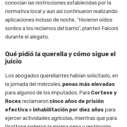
conocían las restricciones establecidas por la
normativa local y aun así continuaron realizando
aplicaciones incluso de noche. “Hicieron oídos
sordos a los reclamos del barrio”, planteó Falconi
durante el alegato.
Qué pidió la querella y cómo sigue el
juicio
Los abogados querellantes habían solicitado, en
la jornada del miércoles,
penas más elevadas
para algunos de los imputados. Para
Cortese y
Roces
reclamaron
cinco años de prisión
efectiva
e
inhabilitación por diez años
para
ejercer actividades agrícolas, mientras que para
Grattone pidieron la misma pena y restricción