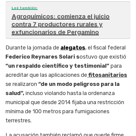
Leé también:
Agroquímicos: comienza el juicio
contra 7 productores rurales y
exfuncionarios de Pergamino
Durante la jornada de
alegatos
, el fiscal federal
Federico Reynares Solari s
ostuvo que existió
“un respaldo científico y testimonial”
para
acreditar que las aplicaciones de
fitosanitarios
se realizaron
“de un modo peligroso para la
salud”,
incluso violando hasta la ordenanza
municipal que desde 2014 fijaba una restricción
mínima de 100 metros para fumigaciones
terrestres.
La acusación también reclamó que quede firme