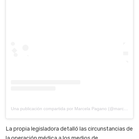
Una publicación compartida por Marcela Pagano (@marcelampagano)
La propia legisladora detalló las circunstancias de
la operación médica a los medios de