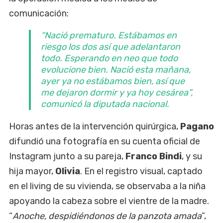
comunicación:
“
Nació prematuro. Estábamos en
riesgo los dos así que adelantaron
todo. Esperando en neo que todo
evolucione bien. Nació esta mañana,
ayer ya no estábamos bien, así que
me dejaron dormir y ya hoy cesárea
”,
comunicó la diputada nacional.
Horas antes de la intervención quirúrgica,
Pagano
difundió una fotografía en su cuenta oficial de
Instagram junto a su pareja,
Franco Bindi
, y su
hija mayor,
Olivia
. En el registro visual, captado
en el living de su vivienda, se observaba a la niña
apoyando la cabeza sobre el vientre de la madre.
“
Anoche, despidiéndonos de la panzota amada
”,