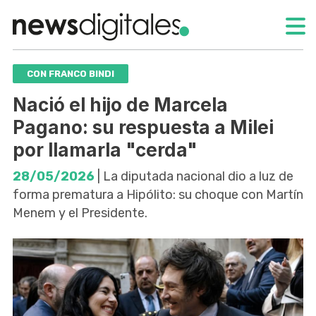
CON FRANCO BINDI
Nació el hijo de Marcela
Pagano: su respuesta a Milei
por llamarla "cerda"
28/05/2026
| La diputada nacional dio a luz de
forma prematura a Hipólito: su choque con Martín
Menem y el Presidente.