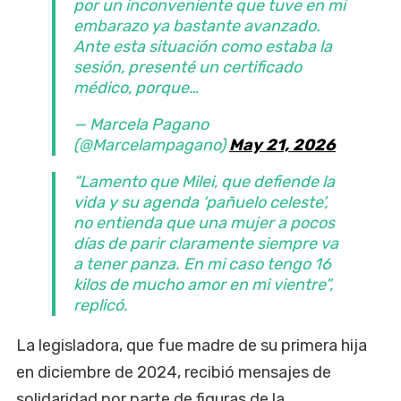
por un inconveniente que tuve en mi
embarazo ya bastante avanzado.
Ante esta situación como estaba la
sesión, presenté un certificado
médico, porque…
— Marcela Pagano
(@Marcelampagano)
May 21, 2026
“Lamento que Milei, que defiende la
vida y su agenda ‘pañuelo celeste’,
no entienda que una mujer a pocos
días de parir claramente siempre va
a tener panza. En mi caso tengo 16
kilos de mucho amor en mi vientre”,
replicó.
La legisladora, que fue madre de su primera hija
en diciembre de 2024, recibió mensajes de
solidaridad por parte de figuras de la