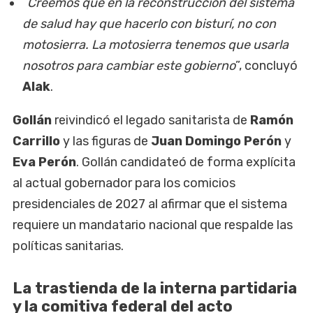
“
Creemos que en la reconstrucción del sistema
de salud hay que hacerlo con bisturí, no con
motosierra. La motosierra tenemos que usarla
nosotros para cambiar este gobierno
”, concluyó
Alak
.
Gollán
reivindicó el legado sanitarista de
Ramón
Carrillo
y las figuras de
Juan Domingo Perón
y
Eva Perón
. Gollán candidateó de forma explícita
al actual gobernador para los comicios
presidenciales de 2027 al afirmar que el sistema
requiere un mandatario nacional que respalde las
políticas sanitarias.
La trastienda de la interna partidaria
y la comitiva federal del acto