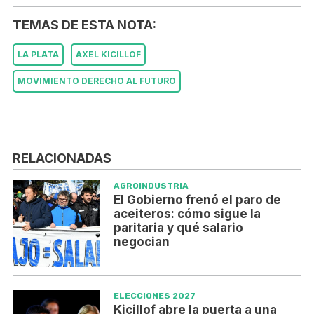
TEMAS DE ESTA NOTA:
LA PLATA
AXEL KICILLOF
MOVIMIENTO DERECHO AL FUTURO
RELACIONADAS
AGROINDUSTRIA
El Gobierno frenó el paro de
aceiteros: cómo sigue la
paritaria y qué salario
negocian
ELECCIONES 2027
Kicillof abre la puerta a una