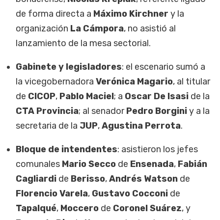
de forma directa a
Máximo Kirchner
y la
organización
La Cámpora
, no asistió al
lanzamiento de la mesa sectorial.
Gabinete y legisladores
: el escenario sumó a
la vicegobernadora
Verónica Magario
, al titular
de
CICOP
,
Pablo Maciel
; a
Oscar De Isasi
de la
CTA Provincia
; al senador
Pedro Borgini
y a la
secretaria de la
JUP
,
Agustina Perrota
.
Bloque de intendentes
: asistieron los jefes
comunales
Mario
Secco
de
Ensenada
,
Fabián
Cagliardi
de
Berisso
,
Andrés Watson
de
Florencio Varela
,
Gustavo Cocconi
de
Tapalqué
,
Moccero
de
Coronel Suárez
, y