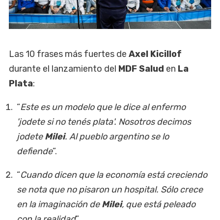
Las 10 frases más fuertes de
Axel Kicillof
durante el lanzamiento del
MDF Salud
en
La
Plata
:
“
Este es un modelo que le dice al enfermo
'jodete si no tenés plata'. Nosotros decimos
jodete
Milei
. Al pueblo argentino se lo
defiende
”.
“
Cuando dicen que la economía está creciendo
se nota que no pisaron un hospital. Sólo crece
en la imaginación de
Milei
, que está peleado
con la realidad
”.