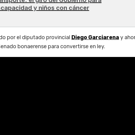
scapacidad y niños con cáncer
do por el diputado provincial
Diego Garciarena
y aho
Senado bonaerense para convertirse en ley.