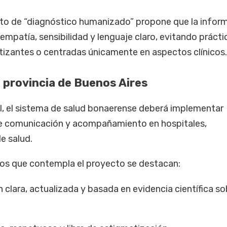
pto de “diagnóstico humanizado” propone que la infor
mpatía, sensibilidad y lenguaje claro, evitando prácti
atizantes o centradas únicamente en aspectos clínicos.
a provincia de Buenos Aires
al, el sistema de salud bonaerense deberá implementar
de comunicación y acompañamiento en hospitales,
e salud.
ntos que contempla el proyecto se destacan:
 clara, actualizada y basada en evidencia científica so