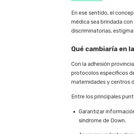
En ese sentido, el conce
médica sea brindada con e
discriminatorias, estigm
Qué cambiaría en l
Con la adhesión provinci
protocolos específicos 
maternidades y centros d
Entre los principales pu
Garantizar información
síndrome de Down.