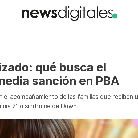
zado: qué busca el
media sanción en PBA
n el acompañamiento de las familias que reciben 
somía 21 o síndrome de Down.