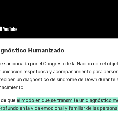
iagnóstico Humanizado
e sancionada por el Congreso de la Nación con el obje
municación respetuosa y acompañamiento para perso
 reciben un diagnóstico de síndrome de Down durante e
nacimiento.
a de que
el modo en que se transmite un diagnóstico m
rofundo en la vida emocional y familiar de las persona