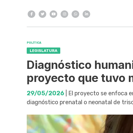
POLÍTICA
LEGISLATURA
Diagnóstico humani
proyecto que tuvo 
29/05/2026
| El proyecto se enfoca e
diagnóstico prenatal o neonatal de tri