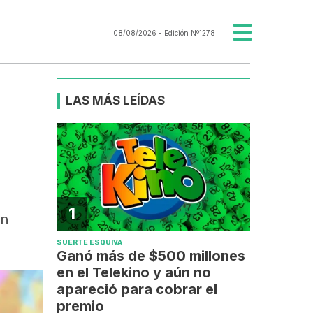
08/08/2026
- Edición Nº1278
LAS MÁS LEÍDAS
1
un
SUERTE ESQUIVA
Ganó más de $500 millones
en el Telekino y aún no
apareció para cobrar el
premio