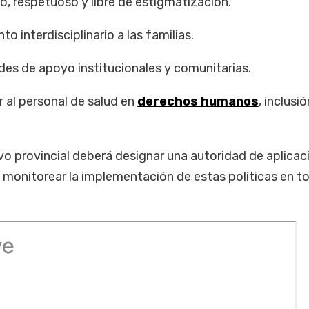
o, respetuoso y libre de estigmatización.
 interdisciplinario a las familias.
redes de apoyo institucionales y comunitarias.
r al personal de salud en
derechos humanos
, inclusió
o provincial deberá designar una autoridad de aplicac
 monitorear la implementación de estas políticas en to