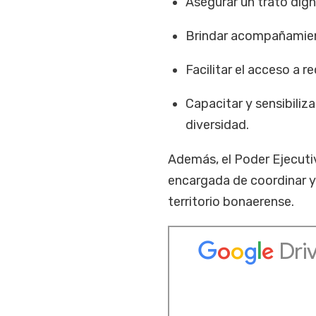
Asegurar un trato dign
Brindar acompañamiento
Facilitar el acceso a 
Capacitar y sensibiliza
diversidad.
Además, el Poder Ejecutiv
encargada de coordinar y
territorio bonaerense.