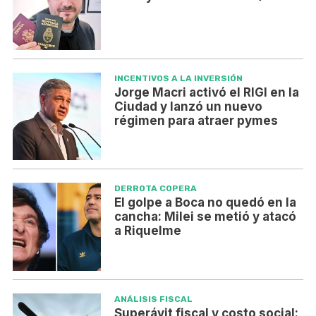
INCENTIVOS A LA INVERSIÓN
Jorge Macri activó el RIGI en la
Ciudad y lanzó un nuevo
régimen para atraer pymes
DERROTA COPERA
El golpe a Boca no quedó en la
cancha: Milei se metió y atacó
a Riquelme
ANÁLISIS FISCAL
Superávit fiscal y costo social: