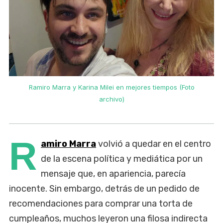
Ramiro Marra y Karina Milei en mejores tiempos (Foto
archivo)
R
amiro Marra
volvió a quedar en el centro
de la escena política y mediática por un
mensaje que, en apariencia, parecía
inocente. Sin embargo, detrás de un pedido de
recomendaciones para comprar una torta de
cumpleaños, muchos leyeron una filosa indirecta