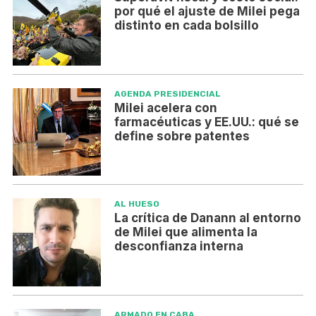
por qué el ajuste de Milei pega
distinto en cada bolsillo
AGENDA PRESIDENCIAL
Milei acelera con
farmacéuticas y EE.UU.: qué se
define sobre patentes
AL HUESO
La crítica de Danann al entorno
de Milei que alimenta la
desconfianza interna
ARMADO EN CABA