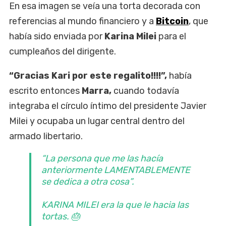
En esa imagen se veía una torta decorada con
referencias al mundo financiero y a
Bitcoin
, que
había sido enviada por
Karina Milei
para el
cumpleaños del dirigente.
“Gracias Kari por este regalito!!!!”,
había
escrito entonces
Marra,
cuando todavía
integraba el círculo íntimo del presidente Javier
Milei y ocupaba un lugar central dentro del
armado libertario.
“La persona que me las hacía
anteriormente LAMENTABLEMENTE
se dedica a otra cosa”.
KARINA MILEI era la que le hacia las
tortas. 🎂