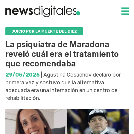
JUICIO POR LA MUERTE DEL DIEZ
La psiquiatra de Maradona
reveló cuál era el tratamiento
que recomendaba
29/05/2026
| Agustina Cosachov declaró por
primera vez y sostuvo que la alternativa
adecuada era una internación en un centro de
rehabilitación.