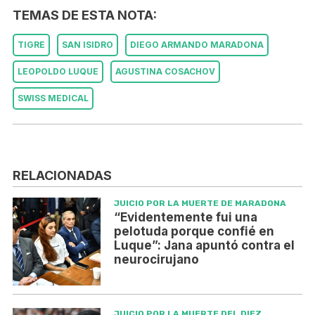
TEMAS DE ESTA NOTA:
TIGRE
SAN ISIDRO
DIEGO ARMANDO MARADONA
LEOPOLDO LUQUE
AGUSTINA COSACHOV
SWISS MEDICAL
RELACIONADAS
JUICIO POR LA MUERTE DE MARADONA
“Evidentemente fui una
pelotuda porque confié en
Luque”: Jana apuntó contra el
neurocirujano
JUICIO POR LA MUERTE DEL DIEZ