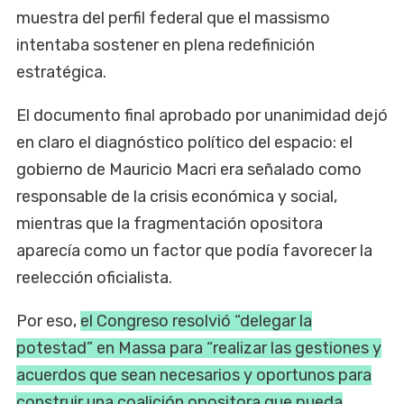
muestra del perfil federal que el massismo
intentaba sostener en plena redefinición
estratégica.
El documento final aprobado por unanimidad dejó
en claro el diagnóstico político del espacio: el
gobierno de Mauricio Macri era señalado como
responsable de la crisis económica y social,
mientras que la fragmentación opositora
aparecía como un factor que podía favorecer la
reelección oficialista.
Por eso,
el Congreso resolvió “delegar la
potestad” en Massa para “realizar las gestiones y
acuerdos que sean necesarios y oportunos para
construir una coalición opositora que pueda