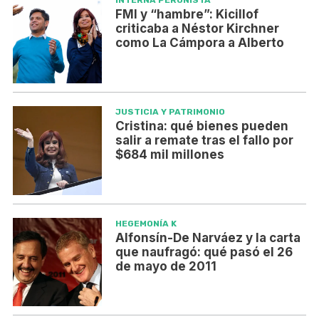
INTERNA PERONISTA
FMI y “hambre”: Kicillof
criticaba a Néstor Kirchner
como La Cámpora a Alberto
JUSTICIA Y PATRIMONIO
Cristina: qué bienes pueden
salir a remate tras el fallo por
$684 mil millones
HEGEMONÍA K
Alfonsín-De Narváez y la carta
que naufragó: qué pasó el 26
de mayo de 2011