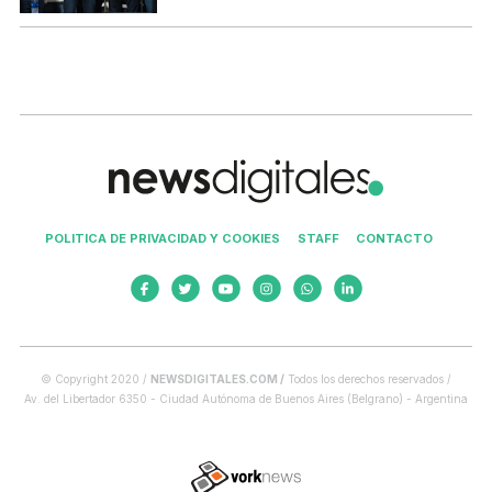
POLITICA DE PRIVACIDAD Y COOKIES
STAFF
CONTACTO
© Copyright 2020 /
NEWSDIGITALES.COM /
Todos los derechos reservados /
Av. del Libertador 6350 - Ciudad Autónoma de Buenos Aires (Belgrano) - Argentina