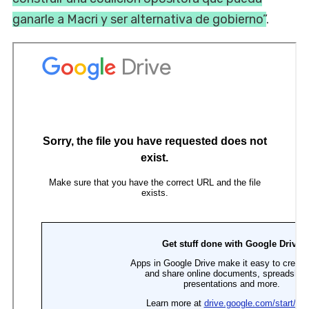
ganarle a Macri y ser alternativa de gobierno”
.