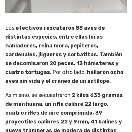
Los
efectivos rescataron 88 aves de
distintas especies, entre ellas loros
habladores, reina mora, pepiteros,
cardenales, jilgueros y corbatitas. También
se decomisaron 20 peces, 13 hámsteres y
cuatro tortugas
. Por otro lado,
hallaron ocho
aves sin vida y el cráneo de un antílope.
Asimismo, se secuestraron
2 kilos 633 gramos
de marihuana, un rifle calibre 22 largo,
cuatro rifles de aire comprimido, 39
proyectiles calibres 22 y 9 mm, 41 balines y
nueve tramperas de madera de distintos