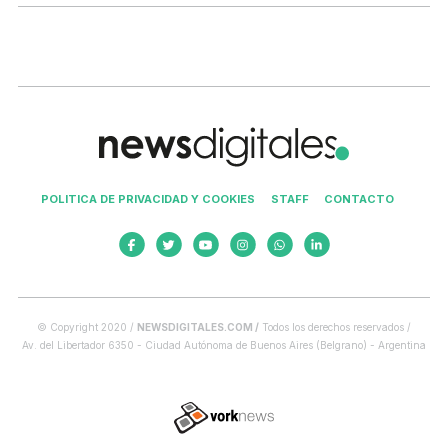
POLITICA DE PRIVACIDAD Y COOKIES
STAFF
CONTACTO
© Copyright 2020 /
NEWSDIGITALES.COM /
Todos los derechos reservados /
Av. del Libertador 6350 - Ciudad Autónoma de Buenos Aires (Belgrano) - Argentina