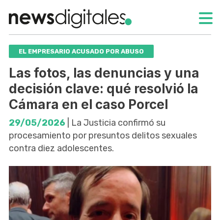
EL EMPRESARIO ACUSADO POR ABUSO
Las fotos, las denuncias y una
decisión clave: qué resolvió la
Cámara en el caso Porcel
29/05/2026
| La Justicia confirmó su
procesamiento por presuntos delitos sexuales
contra diez adolescentes.