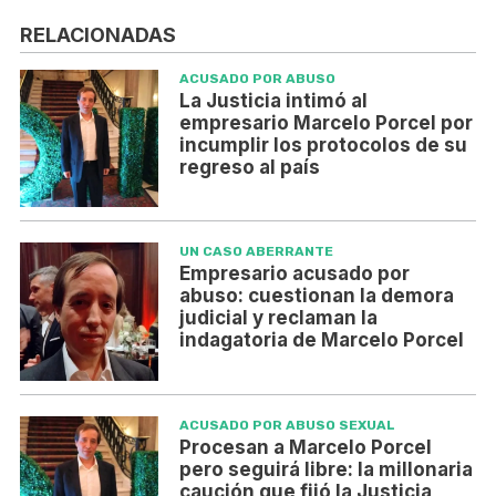
RELACIONADAS
ACUSADO POR ABUSO
La Justicia intimó al
empresario Marcelo Porcel por
incumplir los protocolos de su
regreso al país
UN CASO ABERRANTE
Empresario acusado por
abuso: cuestionan la demora
judicial y reclaman la
indagatoria de Marcelo Porcel
ACUSADO POR ABUSO SEXUAL
Procesan a Marcelo Porcel
pero seguirá libre: la millonaria
caución que fijó la Justicia