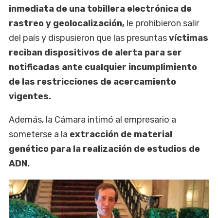
inmediata de una tobillera electrónica de
rastreo y geolocalización,
le prohibieron salir
del país y dispusieron que las presuntas
víctimas
reciban dispositivos de alerta para ser
notificadas ante cualquier incumplimiento
de las restricciones de acercamiento
vigentes.
Además, la Cámara intimó al empresario a
someterse a la
extracción de material
genético para la realización de estudios de
ADN.