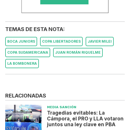
TEMAS DE ESTA NOTA:
BOCA JUNIORS
COPA LIBERTADORES
JAVIER MILEI
COPA SUDAMERICANA
JUAN ROMÁN RIQUELME
LA BOMBONERA
RELACIONADAS
MEDIA SANCIÓN
Tragedias evitables: La
Cámpora, el PRO y LLA votaron
juntos una ley clave en PBA