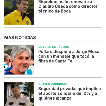
Riquelme no le renovaría a
Claudio Úbeda como director
técnico de Boca
MÁS NOTICIAS
LUTO EN EL FÚTBOL
Pullaro despidió a Jorge Messi
con un mensaje que tocó la
fibra de Santa Fe
CLAVES JURÍDICAS
Seguridad privada: qué implica
el aporte solidario del 2% y a
quiénes alcanza