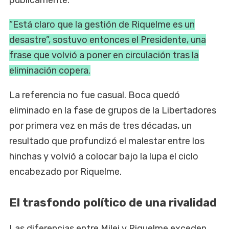
“Está claro que la gestión de Riquelme es un
desastre”, sostuvo entonces el Presidente, una
frase que volvió a poner en circulación tras la
eliminación copera.
La referencia no fue casual. Boca quedó
eliminado en la fase de grupos de la Libertadores
por primera vez en más de tres décadas, un
resultado que profundizó el malestar entre los
hinchas y volvió a colocar bajo la lupa el ciclo
encabezado por Riquelme.
El trasfondo político de una rivalidad
Las diferencias entre Milei y Riquelme exceden