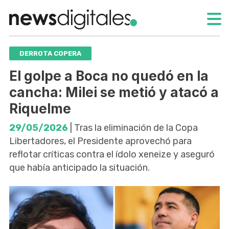
DERROTA COPERA
El golpe a Boca no quedó en la
cancha: Milei se metió y atacó a
Riquelme
29/05/2026
| Tras la eliminación de la Copa
Libertadores, el Presidente aprovechó para
reflotar críticas contra el ídolo xeneize y aseguró
que había anticipado la situación.