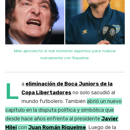
Milei aprovechó el mal momento deportivo para rivalizar
nuevamente con Riquelme.
L
a
eliminación de Boca Juniors de la
Copa Libertadores
no solo sacudió al
mundo futbolero. También
abrió un nuevo
capítulo en la disputa política y simbólica que
desde hace años enfrenta al presidente
Javier
Milei
con
Juan Román Riquelme
. Luego de la