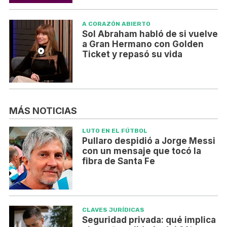
A CORAZÓN ABIERTO
Sol Abraham habló de si vuelve
a Gran Hermano con Golden
Ticket y repasó su vida
MÁS NOTICIAS
LUTO EN EL FÚTBOL
Pullaro despidió a Jorge Messi
con un mensaje que tocó la
fibra de Santa Fe
CLAVES JURÍDICAS
Seguridad privada: qué implica