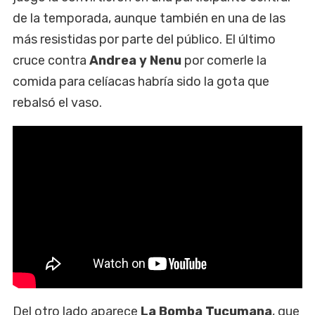
de la temporada, aunque también en una de las
más resistidas por parte del público. El último
cruce contra
Andrea y Nenu
por comerle la
comida para celíacas habría sido la gota que
rebalsó el vaso.
Del otro lado aparece
La Bomba Tucumana
, que