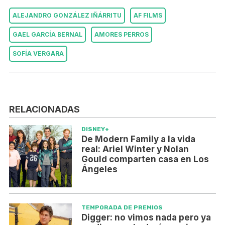
ALEJANDRO GONZÁLEZ IÑÁRRITU
AF FILMS
GAEL GARCÍA BERNAL
AMORES PERROS
SOFÍA VERGARA
RELACIONADAS
DISNEY+
De Modern Family a la vida
real: Ariel Winter y Nolan
Gould comparten casa en Los
Ángeles
TEMPORADA DE PREMIOS
Digger: no vimos nada pero ya