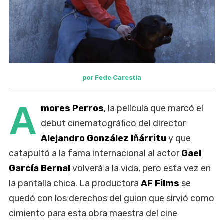
por Fede Carestía
A
mores Perros
, la película que marcó el
debut cinematográfico del director
Alejandro González Iñárritu
y que
catapultó a la fama internacional al actor
Gael
García Bernal
volverá a la vida, pero esta vez en
la pantalla chica. La productora
AF Films
se
quedó con los derechos del guion que sirvió como
cimiento para esta obra maestra del cine