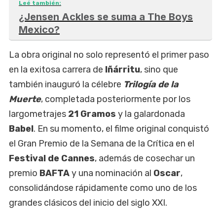
Leé también:
¿Jensen Ackles se suma a The Boys
Mexico?
La obra original no solo representó el primer paso
en la exitosa carrera de
Iñárritu
, sino que
también inauguró la célebre
Trilogía de la
Muerte
, completada posteriormente por los
largometrajes
21 Gramos
y la galardonada
Babel
. En su momento, el filme original conquistó
el Gran Premio de la Semana de la Crítica en el
Festival de Cannes
, además de cosechar un
premio
BAFTA
y una nominación al
Oscar
,
consolidándose rápidamente como uno de los
grandes clásicos del inicio del siglo XXI.