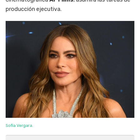
producción ejecutiva.
Sofía Vergara.