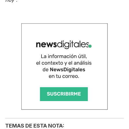
hoy”
.
TEMAS DE ESTA NOTA: