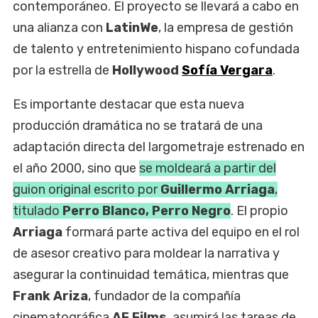
contemporáneo. El proyecto se llevará a cabo en
una alianza con
LatinWe
, la empresa de gestión
de talento y entretenimiento hispano cofundada
por la estrella de
Hollywood
Sofía Vergara
.
Es importante destacar que esta nueva
producción dramática no se tratará de una
adaptación directa del largometraje estrenado en
el año 2000, sino que
se moldeará a partir del
guion original escrito por
Guillermo Arriaga
,
titulado
Perro Blanco, Perro Negro
. El propio
Arriaga
formará parte activa del equipo en el rol
de asesor creativo para moldear la narrativa y
asegurar la continuidad temática, mientras que
Frank Ariza
, fundador de la compañía
cinematográfica
AF Films
, asumirá las tareas de