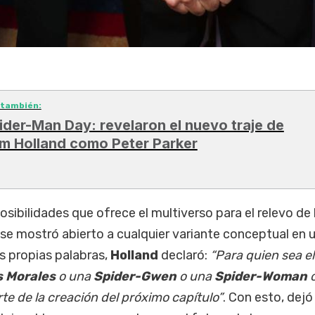
 también:
ider-Man Day: revelaron el nuevo traje de
m Holland como Peter Parker
sibilidades que ofrece el multiverso para el relevo de 
se mostró abierto a cualquier variante conceptual en 
us propias palabras,
Holland
declaró:
“Para quien sea el
s Morales
o una
Spider-Gwen
o una
Spider-Woman
o
rte de la creación del próximo capítulo”
. Con esto, dejó