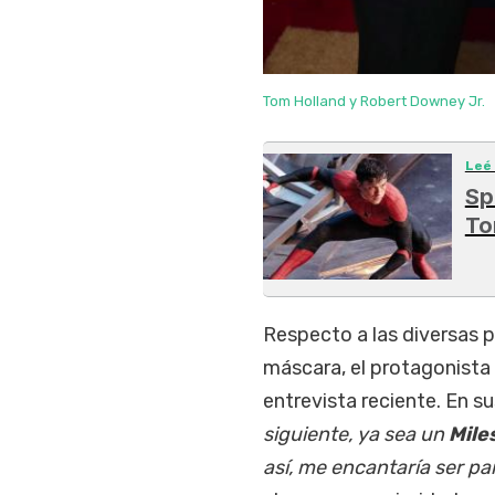
Tom Holland y Robert Downey Jr.
Leé
Sp
To
Respecto a las diversas po
máscara, el protagonista 
entrevista reciente. En s
siguiente, ya sea un
Mile
así, me encantaría ser pa