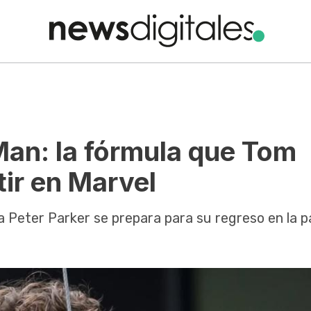
Man: la fórmula que Tom
tir en Marvel
 a Peter Parker se prepara para su regreso en la p