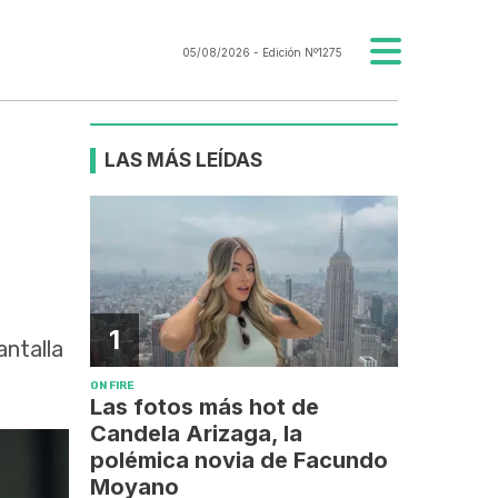
05/08/2026
- Edición Nº1275
LAS MÁS LEÍDAS
1
antalla
ON FIRE
Las fotos más hot de
Candela Arizaga, la
polémica novia de Facundo
Moyano