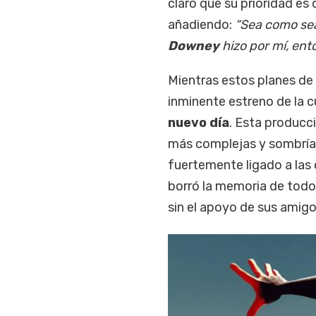
claro que su prioridad es 
añadiendo:
“Sea como sea 
Downey
hizo por mí, ent
Mientras estos planes de 
inminente estreno de la cu
nuevo día
. Esta producc
más complejas y sombrías 
fuertemente ligado a las
borró la memoria de todo
sin el apoyo de sus amig