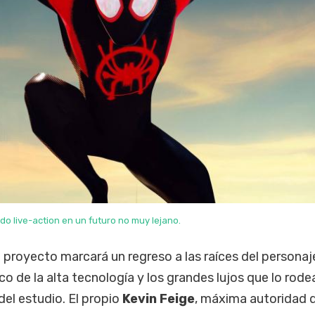
ndo live-action en un futuro no muy lejano.
proyecto marcará un regreso a las raíces del personaj
o de la alta tecnología y los grandes lujos que lo rode
del estudio. El propio
Kevin Feige
, máxima autoridad 