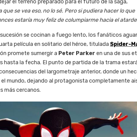
dejar el terreno preparado para el futuro de la saga,
que se vea eso, no lo sé. Pero si pudiera hacer lo que
onces estaría muy feliz de columpiarme hacia el atarde
sucesión se cocinan a fuego lento, los fanáticos aguar
arta película en solitario del héroe, titulada
Spider-M
ión promete sumergir a
Peter Parker
en una de sus e
hasta la fecha. El punto de partida de la trama estar
 consecuencias del largometraje anterior, donde un he
 el mundo, dejando al protagonista completamente ai
os más cercanos.