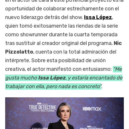
en el actor de cara a este potencial proyecto es la
oportunidad de colaborar estrechamente con el
nuevo liderazgo detrás del show.
Issa López
,
quien tomó exitosamente las riendas de la serie
como showrunner durante la cuarta temporada
tras sustituir al creador original del programa,
Nic
Pizzolatto
, cuenta con la total admiración del
intérprete. Sobre esta posibilidad de unión
creativa, el actor manifestó con entusiasmo:
“Me
gusta mucho
Issa López
, y estaría encantado de
trabajar con ella, pero nada es concreto”
.