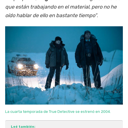
que están trabajando en el material, pero no he
oído hablar de ello en bastante tiempo”
.
La cuarta temporada de True Detective se estrenó en 2004.
Leé también: