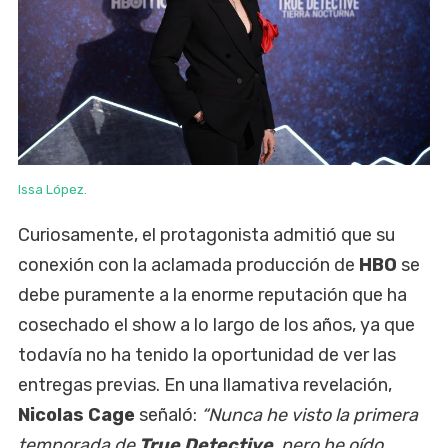
Issa López.
Curiosamente, el protagonista admitió que su
conexión con la aclamada producción de
HBO
se
debe puramente a la enorme reputación que ha
cosechado el show a lo largo de los años, ya que
todavía no ha tenido la oportunidad de ver las
entregas previas. En una llamativa revelación,
Nicolas Cage
señaló:
“Nunca he visto la primera
temporada de
True Detective
, pero he oído