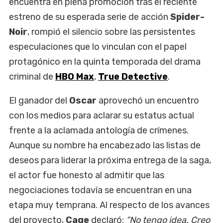
encuentra en plena promoción tras el reciente
estreno de su esperada serie de acción
Spider-
Noir
, rompió el silencio sobre las persistentes
especulaciones que lo vinculan con el papel
protagónico en la quinta temporada del drama
criminal de
HBO Max
,
True Detective
.
El ganador del
Oscar
aprovechó un encuentro
con los medios para aclarar su estatus actual
frente a la aclamada antología de crímenes.
Aunque su nombre ha encabezado las listas de
deseos para liderar la próxima entrega de la saga,
el actor fue honesto al admitir que las
negociaciones todavía se encuentran en una
etapa muy temprana. Al respecto de los avances
del proyecto,
Cage
declaró:
“No tengo idea. Creo