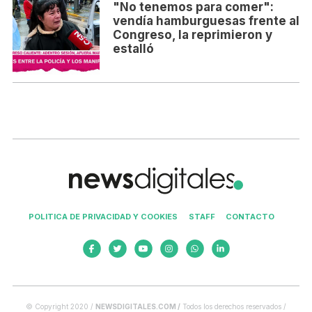
"No tenemos para comer":
vendía hamburguesas frente al
Congreso, la reprimieron y
estalló
POLITICA DE PRIVACIDAD Y COOKIES
STAFF
CONTACTO
© Copyright 2020 /
NEWSDIGITALES.COM /
Todos los derechos reservados /