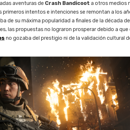
ocadas aventuras de
Crash Bandicoot
a otros medios 
s primeros intentos e intenciones se remontan a los añ
aba de su máxima popularidad a finales de la década de
s, las propuestas no lograron prosperar debido a que 
os
no gozaba del prestigio ni de la validación cultural d