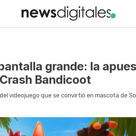
 pantalla grande: la apue
 Crash Bandicoot
 del videojuego que se convirtió en mascota de S