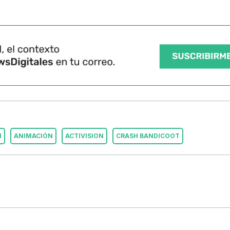
N
ANIMACIÓN
ACTIVISION
CRASH BANDICOOT