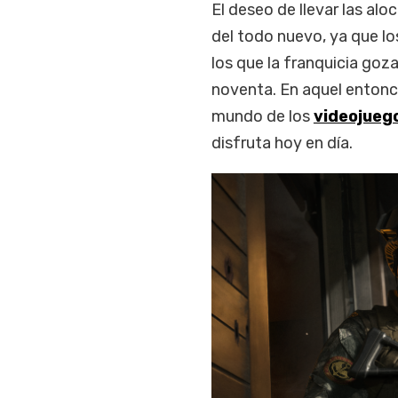
El deseo de llevar las al
del todo nuevo, ya que lo
los que la franquicia goz
noventa. En aquel entonce
mundo de los
videojueg
disfruta hoy en día.