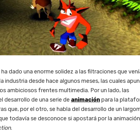
ha dado una enorme solidez a las filtraciones que ven
 la industria desde hace algunos meses, las cuales apu
os ambiciosos frentes multimedia. Por un lado, las
l desarrollo de una serie de
animación
para la plataf
ras que, por el otro, se habla del desarrollo de un largo
nque todavía se desconoce si apostará por la animación
ction
.