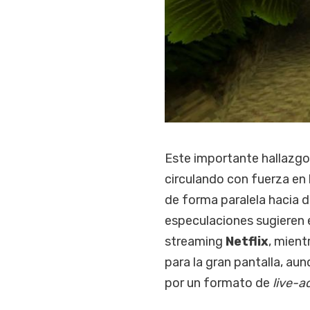
Este importante hallazgo 
circulando con fuerza en
de forma paralela hacia d
especulaciones sugieren e
streaming
Netflix
, mient
para la gran pantalla, au
por un formato de
live-a