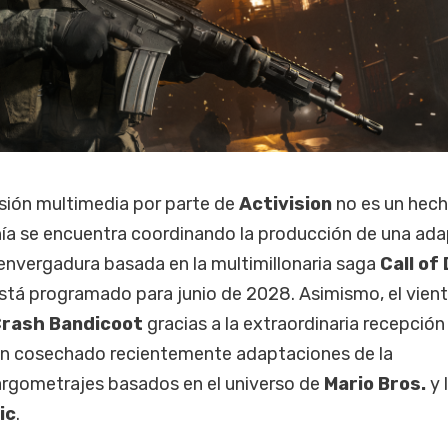
sión multimedia por parte de
Activision
no es un hec
ñía se encuentra coordinando la producción de una ad
envergadura basada en la multimillonaria saga
Call of
stá programado para junio de 2028. Asimismo, el vien
rash Bandicoot
gracias a la extraordinaria recepción
han cosechado recientemente adaptaciones de la
rgometrajes basados en el universo de
Mario Bros.
y 
ic
.