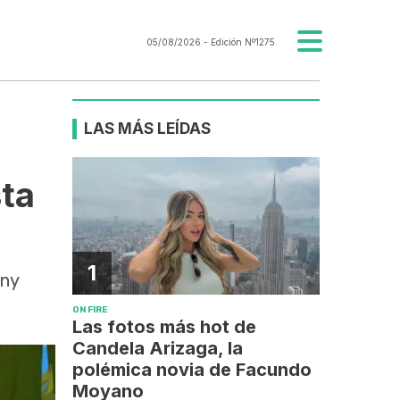
05/08/2026
- Edición Nº1275
LAS MÁS LEÍDAS
sta
1
ony
ON FIRE
Las fotos más hot de
Candela Arizaga, la
polémica novia de Facundo
Moyano