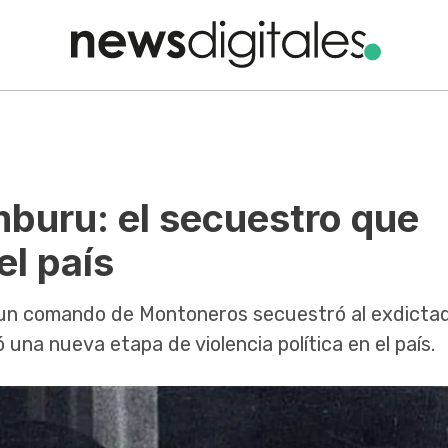
buru: el secuestro que
el país
 un comando de Montoneros secuestró al exdicta
una nueva etapa de violencia política en el país.