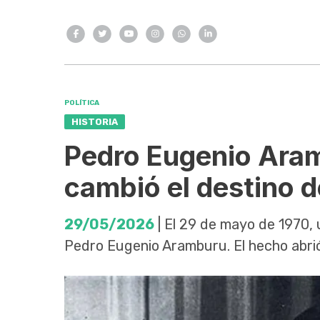
POLÍTICA
HISTORIA
Pedro Eugenio Aram
cambió el destino d
29/05/2026
| El 29 de mayo de 1970,
Pedro Eugenio Aramburu. El hecho abrió 