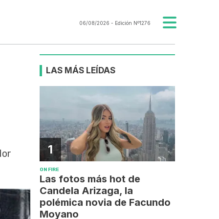
06/08/2026
- Edición Nº1276
LAS MÁS LEÍDAS
1
dor
ON FIRE
Las fotos más hot de
Candela Arizaga, la
polémica novia de Facundo
Moyano