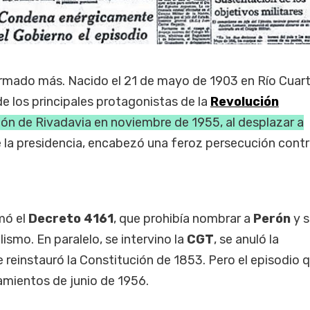
formado más. Nacido el 21 de mayo de 1903 en Río Cuart
e los principales protagonistas de la
Revolución
llón de Rivadavia en noviembre de 1955, al desplazar a
 la presidencia, encabezó una feroz persecución contra
mó el
Decreto 4161
, que prohibía nombrar a
Perón
y s
lismo. En paralelo, se intervino la
CGT
, se anuló la
 reinstauró la Constitución de 1853. Pero el episodio q
lamientos de junio de 1956.