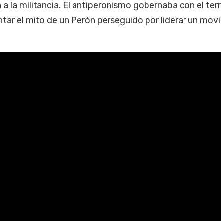
 la militancia. El antiperonismo gobernaba con el terr
entar el mito de un Perón perseguido por liderar un mov