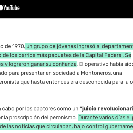
o de 1970,
un grupo de jóvenes ingresó al departamen
de los barrios más paquetes de la Capital Federal. Se
es y lograron ganar su confianza
. El operativo había sid
do para presentar en sociedad a Montoneros, una
peronista que hasta entonces era desconocida para la o
 a cabo por los captores como un
“juicio revolucionar
r la proscripción del peronismo.
Durante varios días el 
de las noticias que circulaban, bajo control gubername