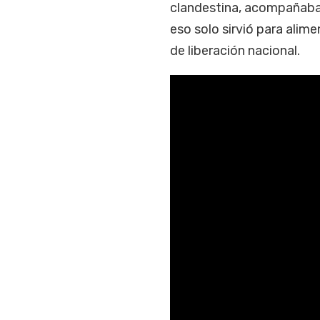
clandestina, acompañaba a
eso solo sirvió para alim
de liberación nacional.