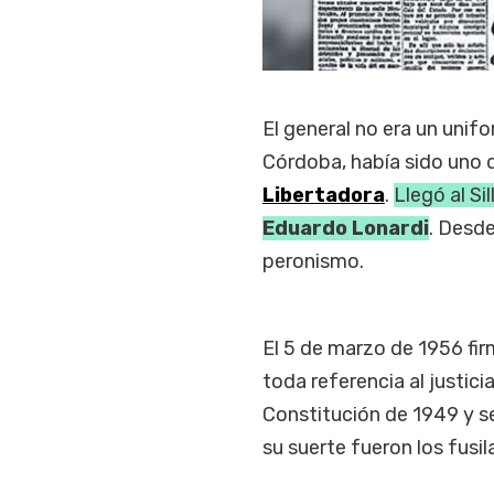
El general no era un uni
Córdoba, había sido uno d
Libertadora
.
Llegó al Si
Eduardo Lonardi
. Desde
peronismo.
El 5 de marzo de 1956 fir
toda referencia al justicia
Constitución de 1949 y se
su suerte fueron los fusi