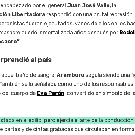
 encabezado por el general
Juan José Valle
, la
ción Libertadora
respondió con una brutal represión.
s peronistas fueron ejecutados, varios de ellos en los ba
 masacre quedó inmortalizada años después por
Rodol
asacre”
.
rprendió al país
 aquel baño de sangre,
Aramburu
seguía siendo una f
 También se lo señalaba como uno de los responsables 
o del cuerpo de
Eva Perón
, convertido en símbolo de l
 estaba en el exilio, pero ejercía el arte de la conducción
de cartas y de cintas grabadas que circulaban en forma