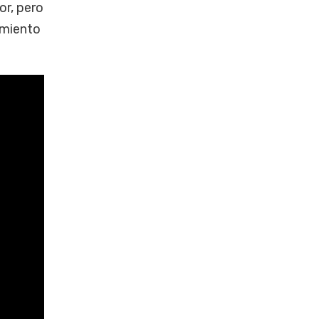
or, pero
imiento