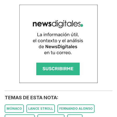
TEMAS DE ESTA NOTA:
MÓNACO
LANCE STROLL
FERNANDO ALONSO