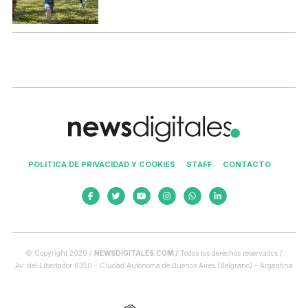
POLITICA DE PRIVACIDAD Y COOKIES
STAFF
CONTACTO
© Copyright 2020 /
NEWSDIGITALES.COM /
Todos los derechos reservados /
Av. del Libertador 6350 - Ciudad Autónoma de Buenos Aires (Belgrano) - Argentina