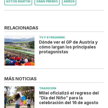
ASTON MARTIN
GRAN PREMIO
AMR26
RELACIONADAS
TV Y STREAMING
Dónde ver el GP de Austria y
cómo largan los principales
protagonistas
MÁS NOTICIAS
TRADICIÓN
Milei oficializó el regreso del
“Día del Niño” para la
celebración del 16 de agosto