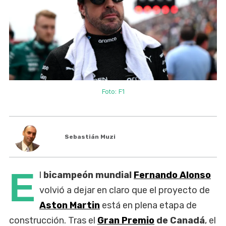
Foto: F1
Sebastián Muzi
E
l
bicampeón mundial
Fernando Alonso
volvió a dejar en claro que el proyecto de
Aston Martin
está en plena etapa de
construcción. Tras el
Gran Premio
de Canadá
, el