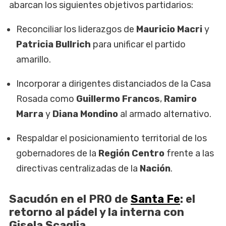
abarcan los siguientes objetivos partidarios:
Reconciliar los liderazgos de
Mauricio Macri
y
Patricia Bullrich
para unificar el partido
amarillo.
Incorporar a dirigentes distanciados de la Casa
Rosada como
Guillermo Francos
,
Ramiro
Marra
y
Diana Mondino
al armado alternativo.
Respaldar el posicionamiento territorial de los
gobernadores de la
Región Centro
frente a las
directivas centralizadas de la
Nación
.
Sacudón en el PRO de
Santa Fe
: el
retorno al pádel y la interna con
Gisela Scaglia