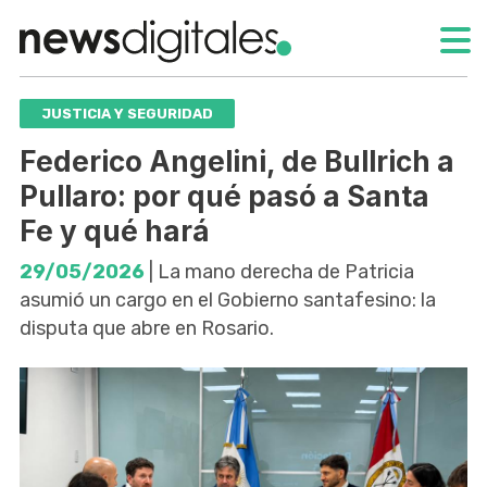
JUSTICIA Y SEGURIDAD
Federico Angelini, de Bullrich a
Pullaro: por qué pasó a Santa
Fe y qué hará
29/05/2026
| La mano derecha de Patricia
asumió un cargo en el Gobierno santafesino: la
disputa que abre en Rosario.