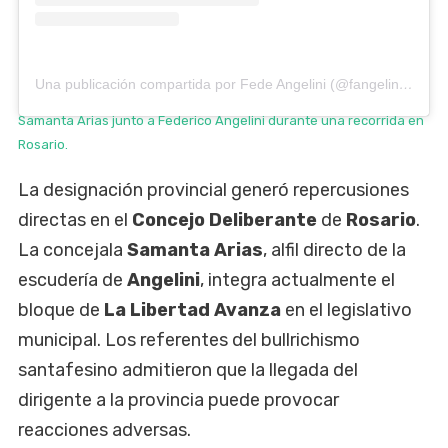
Una publicación compartida por Fede Angelini (@fangelini77)
Samanta Arias junto a Federico Angelini durante una recorrida en
Rosario.
La designación provincial generó repercusiones
directas en el
Concejo Deliberante
de
Rosario
.
La concejala
Samanta Arias
, alfil directo de la
escudería de
Angelini
, integra actualmente el
bloque de
La Libertad Avanza
en el legislativo
municipal. Los referentes del bullrichismo
santafesino admitieron que la llegada del
dirigente a la provincia puede provocar
reacciones adversas.