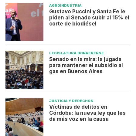
AGROINDUSTRIA
Gustavo Puccini y Santa Fe le
piden al Senado subir al 15% el
corte de biodiésel
LEGISLATURA BONAERENSE
Senado en la mira: la jugada
para mantener el subsidio al
gas en Buenos Aires
JUSTICIA Y DERECHOS
Víctimas de delitos en
Córdoba: la nueva ley que les
da más voz en la causa