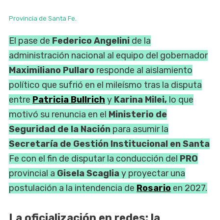
Provincia de Santa Fe.
El pase de
Federico Angelini
de la
administración nacional al equipo del gobernador
Maximiliano Pullaro
responde al aislamiento
político que sufrió en el mileísmo tras la disputa
entre
Patricia Bullrich
y
Karina Milei,
lo que
motivó su renuncia en el
Ministerio de
Seguridad
de la Nación
para asumir la
Secretaría de Gestión Institucional en Santa
Fe con el fin de disputar la conducción del
PRO
provincial a
Gisela Scaglia
y proyectar una
postulación a la intendencia de
Rosario
en 2027.
La oficialización en redes: la