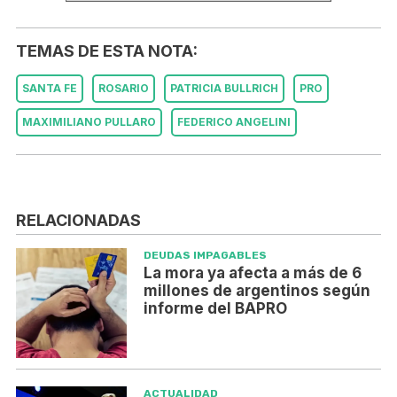
TEMAS DE ESTA NOTA:
SANTA FE
ROSARIO
PATRICIA BULLRICH
PRO
MAXIMILIANO PULLARO
FEDERICO ANGELINI
RELACIONADAS
DEUDAS IMPAGABLES
La mora ya afecta a más de 6
millones de argentinos según
informe del BAPRO
ACTUALIDAD