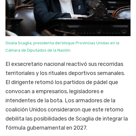
Gisela Scaglia, presidenta del bloque Provincias Unidas en la
Cámara de Diputados de la Nación.
El exsecretario nacional reactivó sus recorridas
territoriales y los rituales deportivos semanales.
El dirigente retomó los partidos de pádel que
convocan a empresarios, legisladores e
intendentes de la bota. Los armadores de la
coalición Unidos consideraron que este retorno
debilita las posibilidades de Scaglia de integrar la
fórmula gubernamental en 2027.