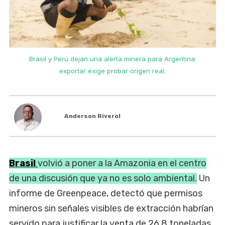
Brasil y Perú dejan una alerta minera para Argentina:
exportar exige probar origen real.
Anderson Riverol
Brasil
volvió a poner a la Amazonia en el centro
de una discusión que ya no es solo ambiental.
Un
informe de Greenpeace, detectó que permisos
mineros sin señales visibles de extracción habrían
servido para justificar la venta de 26,8 toneladas