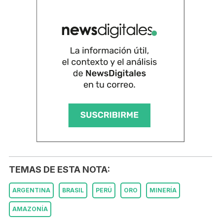
TEMAS DE ESTA NOTA:
ARGENTINA
BRASIL
PERÚ
ORO
MINERÍA
AMAZONÍA