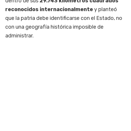
dentro de sus
29.743 kilómetros cuadrados
reconocidos internacionalmente
y planteó
que la patria debe identificarse con el Estado, no
con una geografía histórica imposible de
administrar.