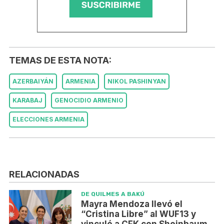
TEMAS DE ESTA NOTA:
AZERBAIYÁN
ARMENIA
NIKOL PASHINYAN
KARABAJ
GENOCIDIO ARMENIO
ELECCIONES ARMENIA
RELACIONADAS
DE QUILMES A BAKÚ
Mayra Mendoza llevó el
“Cristina Libre” al WUF13 y