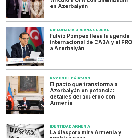
vinculó a CFK con Sheinbaum
en Azerbaiyán
DIPLOMACIA URBANA GLOBAL
Fulvio Pompeo lleva la agenda
internacional de CABA y el PRO
a Azerbaiyán
PAZ EN EL CÁUCASO
El pacto que transforma a
Azerbaiyán en potencia:
detalles del acuerdo con
Armenia
IDENTIDAD ARMENIA
La diáspora mira Armenia y