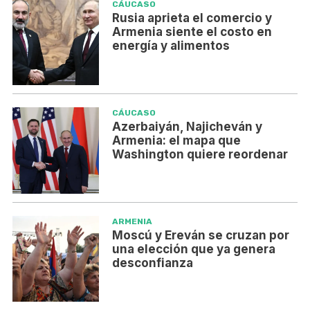
CÁUCASO
Rusia aprieta el comercio y
Armenia siente el costo en
energía y alimentos
CÁUCASO
Azerbaiyán, Najicheván y
Armenia: el mapa que
Washington quiere reordenar
ARMENIA
Moscú y Ereván se cruzan por
una elección que ya genera
desconfianza