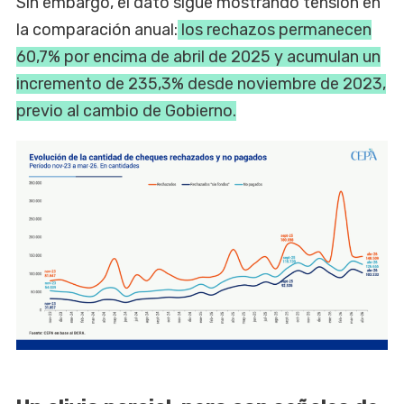
Sin embargo, el dato sigue mostrando tensión en
la comparación anual:
los rechazos permanecen
60,7% por encima de abril de 2025 y acumulan un
incremento de 235,3% desde noviembre de 2023,
previo al cambio de Gobierno.