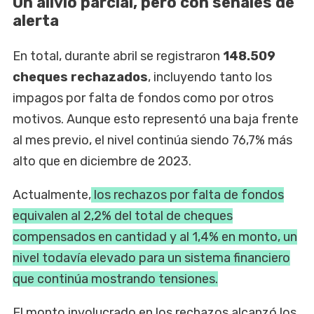
Un alivio parcial, pero con señales de
alerta
En total, durante abril se registraron
148.509
cheques rechazados
, incluyendo tanto los
impagos por falta de fondos como por otros
motivos. Aunque esto representó una baja frente
al mes previo, el nivel continúa siendo 76,7% más
alto que en diciembre de 2023.
Actualmente,
los rechazos por falta de fondos
equivalen al 2,2% del total de cheques
compensados en cantidad y al 1,4% en monto, un
nivel todavía elevado para un sistema financiero
que continúa mostrando tensiones.
El monto involucrado en los rechazos alcanzó los