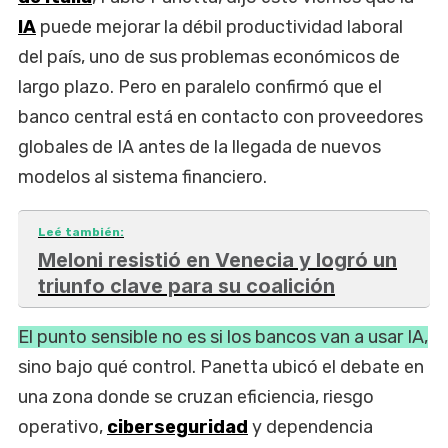
IA
puede mejorar la débil productividad laboral
del país, uno de sus problemas económicos de
largo plazo. Pero en paralelo confirmó que el
banco central está en contacto con proveedores
globales de IA antes de la llegada de nuevos
modelos al sistema financiero.
Leé también:
Meloni resistió en Venecia y logró un
triunfo clave para su coalición
El punto sensible no es si los bancos van a usar IA,
sino bajo qué control. Panetta ubicó el debate en
una zona donde se cruzan eficiencia, riesgo
operativo,
ciberseguridad
y dependencia