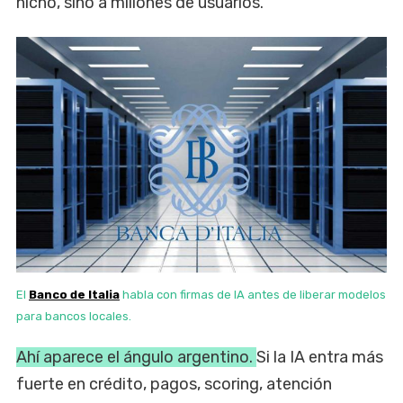
nicho, sino a millones de usuarios.
El
Banco de Italia
habla con firmas de IA antes de liberar modelos
para bancos locales.
Ahí aparece el ángulo argentino.
Si la IA entra más
fuerte en crédito, pagos, scoring, atención