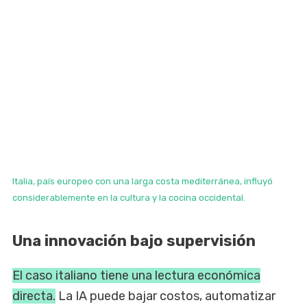
Italia, país europeo con una larga costa mediterránea, influyó
considerablemente en la cultura y la cocina occidental.
Una innovación bajo supervisión
El caso italiano tiene una lectura económica
directa.
La IA puede bajar costos, automatizar