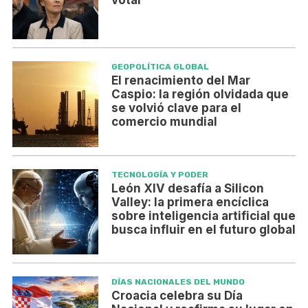
votar
GEOPOLÍTICA GLOBAL
El renacimiento del Mar
Caspio: la región olvidada que
se volvió clave para el
comercio mundial
TECNOLOGÍA Y PODER
León XIV desafía a Silicon
Valley: la primera encíclica
sobre inteligencia artificial que
busca influir en el futuro global
DÍAS NACIONALES DEL MUNDO
Croacia celebra su Día