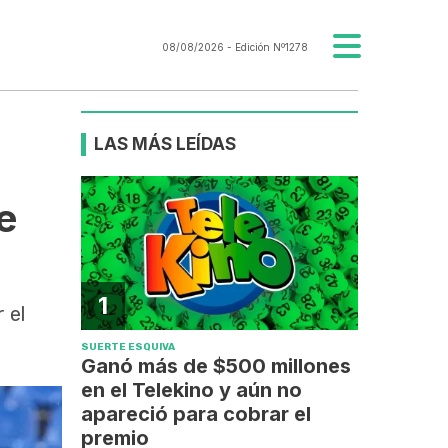
08/08/2026
- Edición Nº1278
LAS MÁS LEÍDAS
e
1
 el
SUERTE ESQUIVA
Ganó más de $500 millones
en el Telekino y aún no
apareció para cobrar el
premio