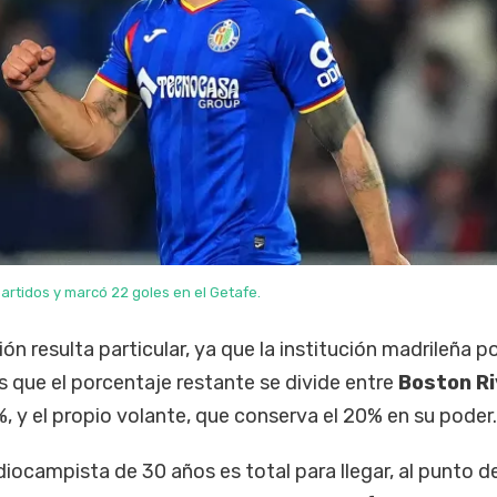
artidos y marcó 22 goles en el Getafe.
ión resulta particular, ya que la institución madrileña p
as que el porcentaje restante se divide entre
Boston Ri
 y el propio volante, que conserva el 20% en su poder.
iocampista de 30 años es total para llegar, al punto d