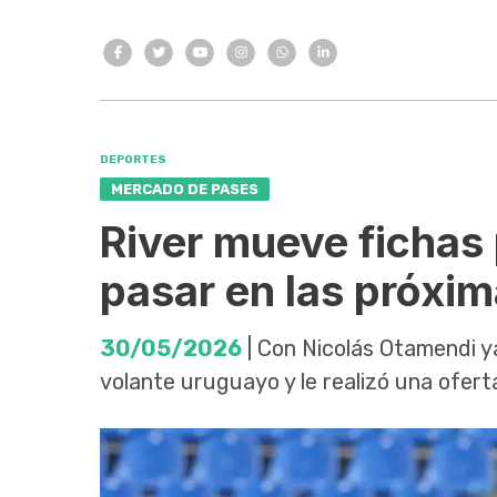
DEPORTES
MERCADO DE PASES
River mueve fichas
pasar en las próxi
30/05/2026
| Con Nicolás Otamendi ya
volante uruguayo y le realizó una ofert