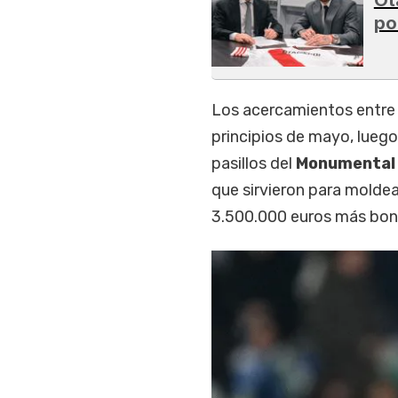
po
Los acercamientos entr
principios de mayo, lueg
pasillos del
Monumenta
que sirvieron para molde
3.500.000 euros más bono