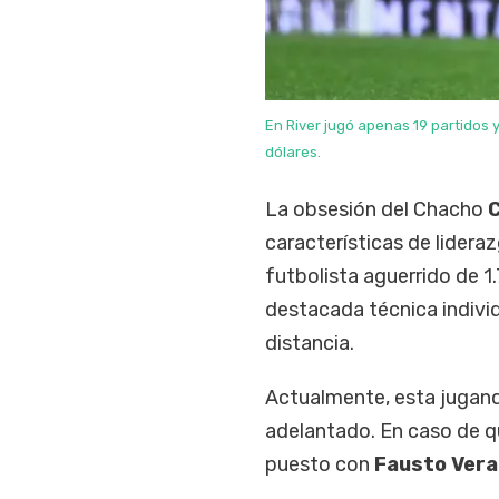
En River jugó apenas 19 partidos y
dólares.
La obsesión del Chacho
características de lideraz
futbolista aguerrido de 
destacada técnica indivi
distancia.
Actualmente, esta jugan
adelantado. En caso de q
puesto con
Fausto Vera