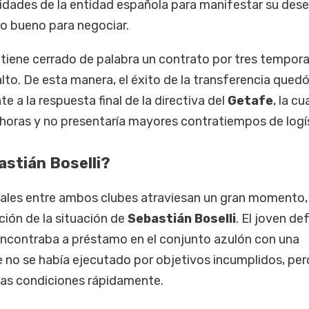
idades de la entidad española para manifestar su des
sto bueno para negociar.
a tiene cerrado de palabra un contrato por tres tempor
lto. De esta manera, el éxito de la transferencia qued
 a la respuesta final de la directiva del
Getafe
, la cu
 horas y no presentaría mayores contratiempos de logís
stián Boselli?
onales entre ambos clubes atraviesan un gran momento,
ción de la situación de
Sebastián Boselli
. El joven de
ncontraba a préstamo en el conjunto azulón con una
 no se había ejecutado por objetivos incumplidos, per
 las condiciones rápidamente.