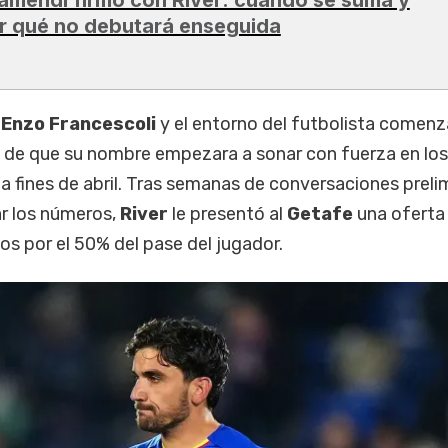
r qué no debutará enseguida
e
Enzo Francescoli
y el entorno del futbolista comenz
o de que su nombre empezara a sonar con fuerza en los
l
a fines de abril. Tras semanas de conversaciones preli
ar los números,
River
le presentó al
Getafe
una oferta
s por el 50% del pase del jugador.