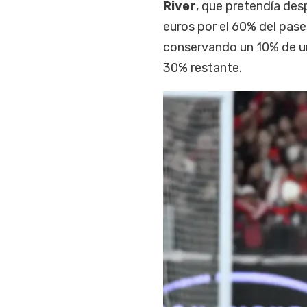
River
, que pretendía des
euros por el 60% del pas
conservando un 10% de u
30% restante.