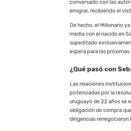
conversado con las autor
emigrar, recibiendo el vi
De hecho, el Millonario y
media con el nacido en Sa
supeditado exclusivamente
espera para las próximas
¿Qué pasó con Seba
Las relaciones instituci
potenciadas por la resolu
uruguayo de 22 años se e
obligación de compra que
dirigencias renegociaron