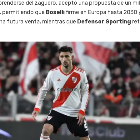
prenderse del zaguero, aceptó una propuesta de un mil
e, permitiendo que
Boselli
firme en Europa hasta 2030 
na futura venta, mientras que
Defensor Sporting
ret