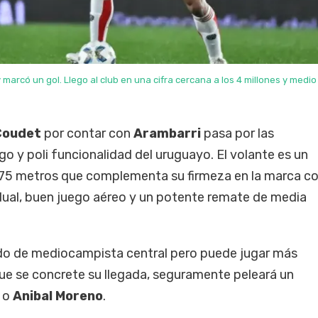
 marcó un gol. Llego al club en una cifra cercana a los 4 millones y medio
Coudet
por contar con
Arambarri
pasa por las
go y poli funcionalidad del uruguayo. El volante es un
1.75 metros que complementa su firmeza en la marca c
dual, buen juego aéreo y un potente remate de media
do de mediocampista central pero puede jugar más
ue se concrete su llegada, seguramente peleará un
o
Anibal Moreno
.