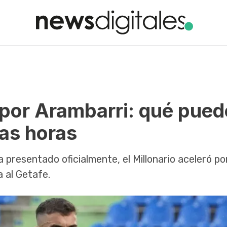
 por Arambarri: qué pued
mas horas
 presentado oficialmente, el Millonario aceleró por
a al Getafe.