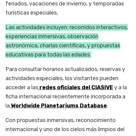
feriados, vacaciones de invierno, y temporadas
turísticas especiales.
Las actividades incluyen: recorridos interactivos,
experiencias inmersivas, observación
astronómica, charlas científicas, y propuestas
educativas para todas las edades.
Para consultar horarios actualizados, reservas y
actividades especiales, los visitantes pueden
acceder a las
redes oficiales del CIASIVE
y a la
ficha internacional recientemente incorporada a
la
Worldwide Planetariums Database
.
Con propuestas inmersivas, reconocimiento
internacional y uno de los cielos más limpios del