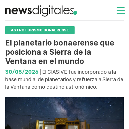
ASTROTURISMO BONAERENSE
El planetario bonaerense que
posiciona a Sierra de la
Ventana en el mundo
30/05/2026
| El CIASIVE fue incorporado a la
base mundial de planetarios y refuerza a Sierra de
la Ventana como destino astronómico.