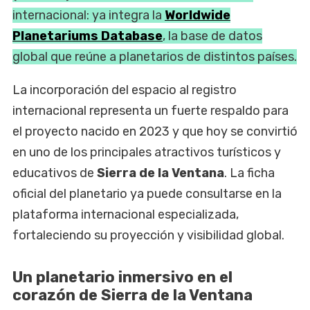
internacional: ya integra la
Worldwide
Planetariums Database
, la base de datos
global que reúne a planetarios de distintos países.
La incorporación del espacio al registro
internacional representa un fuerte respaldo para
el proyecto nacido en 2023 y que hoy se convirtió
en uno de los principales atractivos turísticos y
educativos de
Sierra de la Ventana
. La ficha
oficial del planetario ya puede consultarse en la
plataforma internacional especializada,
fortaleciendo su proyección y visibilidad global.
Un planetario inmersivo en el
corazón de Sierra de la Ventana