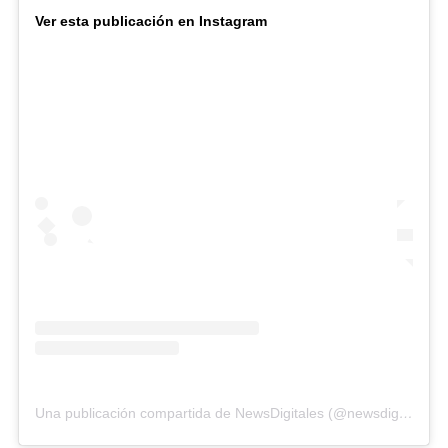
Ver esta publicación en Instagram
Una publicación compartida de NewsDigitales (@newsdigitales)