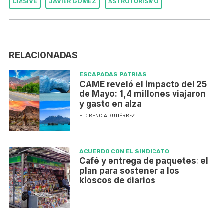
CIASIVE
JAVIER GÓMEZ
ASTROTURISMO
RELACIONADAS
ESCAPADAS PATRIAS
CAME reveló el impacto del 25
de Mayo: 1,4 millones viajaron
y gasto en alza
FLORENCIA GUTIÉRREZ
ACUERDO CON EL SINDICATO
Café y entrega de paquetes: el
plan para sostener a los
kioscos de diarios