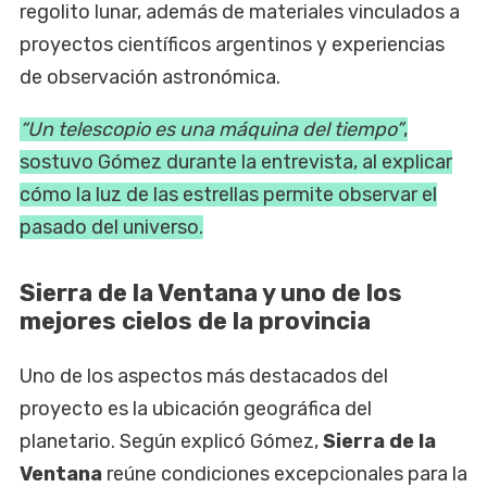
regolito lunar, además de materiales vinculados a
proyectos científicos argentinos y experiencias
de observación astronómica.
“Un telescopio es una máquina del tiempo”
,
sostuvo Gómez durante la entrevista, al explicar
cómo la luz de las estrellas permite observar el
pasado del universo.
Sierra de la Ventana y uno de los
mejores cielos de la provincia
Uno de los aspectos más destacados del
proyecto es la ubicación geográfica del
planetario. Según explicó Gómez,
Sierra de la
Ventana
reúne condiciones excepcionales para la