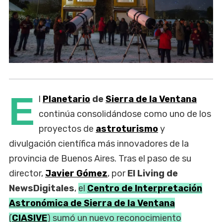
E
l
Planetario
de
Sierra de la Ventana
continúa consolidándose como uno de los
proyectos de
astroturismo
y
divulgación científica más innovadores de la
provincia de Buenos Aires. Tras el paso de su
director,
Javier Gómez
, por
El Living de
NewsDigitales
,
el
Centro de Interpretación
Astronómica de Sierra de la Ventana
(
CIASIVE
) sumó un nuevo reconocimiento