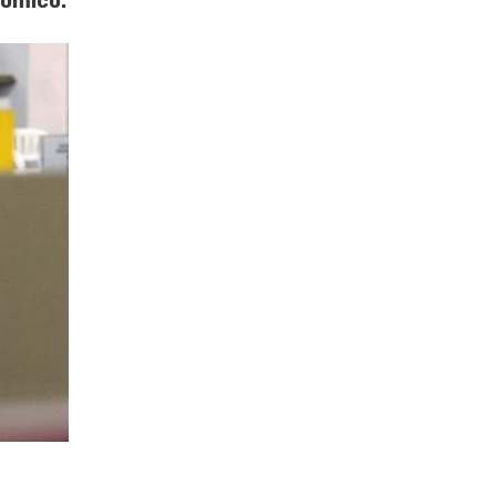
nómico.