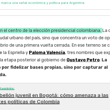
n marca una señal económica y política para Argentina.
n el centro de la elección presidencial colombiana.
La 
udal urbano del país, sino que concentra un voto de op
ibrio de una primera vuelta cerrada. En ese terreno se 
e la Espriella y
Paloma Valencia
, tres nombres que ex
la etapa posterior al gobierno de
Gustavo Petro
.
La
 por fidelizar bases propias, sino por capturar al
da.
 también:
belión juvenil en Bogotá: cómo amenaza a las
ites políticas de Colombia