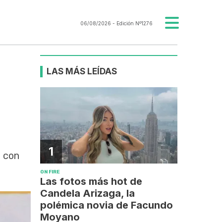
06/08/2026
- Edición Nº1276
LAS MÁS LEÍDAS
1
, con
ON FIRE
Las fotos más hot de
Candela Arizaga, la
polémica novia de Facundo
Moyano