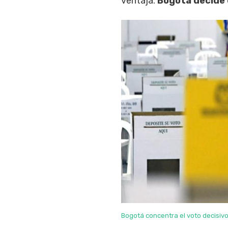
ventaja.
Bogotá decide c
Bogotá concentra el voto decisivo