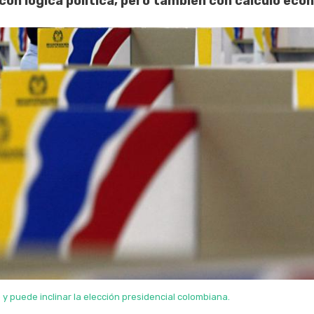
on lógica política, pero también con cálculo eco
 y puede inclinar la elección presidencial colombiana.