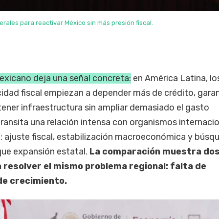
ales para reactivar México sin más presión fiscal.
exicano deja una señal concreta:
en América Latina, lo
idad fiscal empiezan a depender más de crédito, garan
ener infraestructura sin ampliar demasiado el gasto
 transita una relación intensa con organismos internacio
 ajuste fiscal, estabilización macroeconómica y búsq
que expansión estatal.
La comparación muestra do
 resolver el mismo problema regional: falta de
de crecimiento.