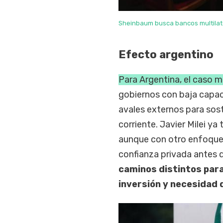
Sheinbaum busca bancos multilater
Efecto argentino
Para Argentina, el caso m
gobiernos con baja capac
avales externos para sost
corriente. Javier Milei ya
aunque con otro enfoque:
confianza privada antes 
caminos distintos para
inversión y necesidad 