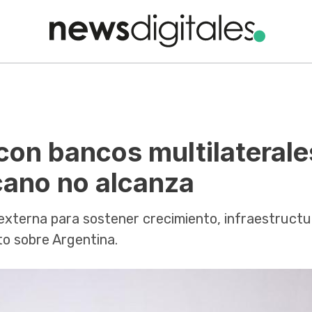
on bancos multilaterale
cano no alcanza
externa para sostener crecimiento, infraestructu
to sobre Argentina.