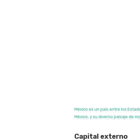
México es un país entre los Estado
México, y su diverso paisaje de m
Capital externo