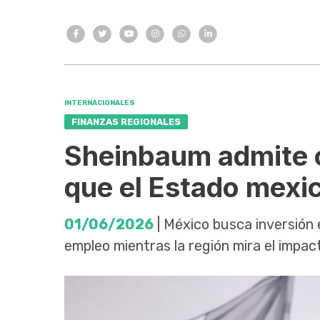
INTERNACIONALES
FINANZAS REGIONALES
Sheinbaum admite c
que el Estado mexi
01/06/2026
| México busca inversión 
empleo mientras la región mira el impac